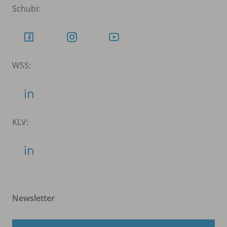
Schubi:
WSS:
KLV:
Newsletter