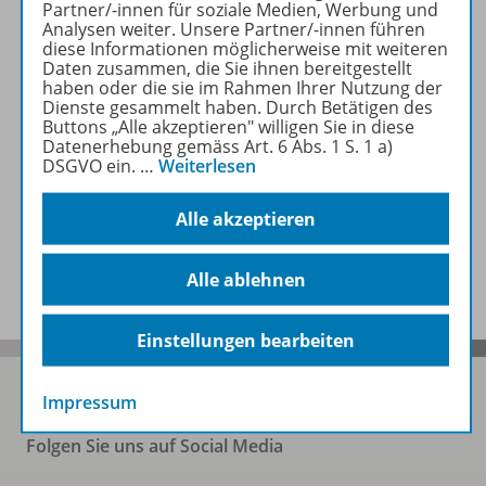
Produktinformationen
Partner/-innen für soziale Medien, Werbung und
Analysen weiter. Unsere Partner/-innen führen
diese Informationen möglicherweise mit weiteren
Daten zusammen, die Sie ihnen bereitgestellt
haben oder die sie im Rahmen Ihrer Nutzung der
Beschreibung
Dienste gesammelt haben. Durch Betätigen des
Buttons „Alle akzeptieren" willigen Sie in diese
Datenerhebung gemäss Art. 6 Abs. 1 S. 1 a)
DSGVO ein.
…
Weiterlesen
Auch in Paketen erhältlich
Alle akzeptieren
Benachrichtigungs-Service
Alle ablehnen
Einstellungen bearbeiten
Impressum
Folgen Sie uns auf Social Media