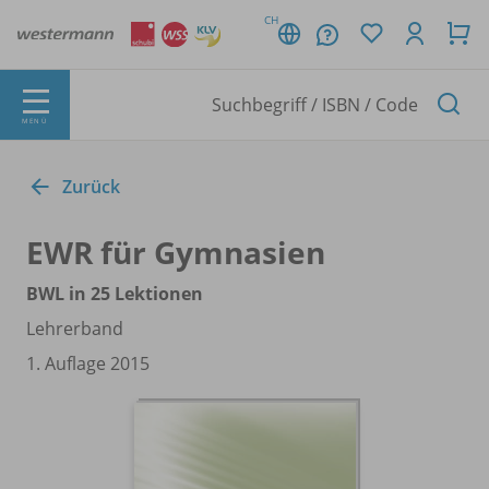
CH
MENÜ
Zurück
EWR für Gymnasien
BWL in 25 Lektionen
Lehrerband
1. Auflage 2015