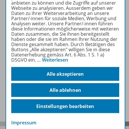
anbieten zu können und die Zugriffe auf unserer
Webseite zu analysieren. Ausserdem geben wir
Produktinformationen
Daten zu ihrer Weiterverarbeitung an unsere
Partner/-innen für soziale Medien, Werbung und
Analysen weiter. Unsere Partner/-innen führen
diese Informationen möglicherweise mit weiteren
Beschreibung
Daten zusammen, die Sie ihnen bereitgestellt
haben oder die sie im Rahmen Ihrer Nutzung der
Dienste gesammelt haben. Durch Betätigen des
Buttons „Alle akzeptieren" willigen Sie in diese
Datenerhebung gemäss Art. 6 Abs. 1 S. 1 a)
Zugehörige Produkte
DSGVO ein.
…
Weiterlesen
Alle akzeptieren
Auch in Paketen erhältlich
Alle ablehnen
Benachrichtigungs-Service
Einstellungen bearbeiten
Impressum