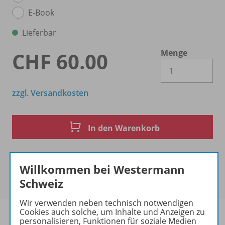
E-Book
Lieferbar
Menge
CHF 60.00
Es 
zzgl. Versandkosten
In den Warenkorb
Willkommen bei Westermann
Schweiz
Wir verwenden neben technisch notwendigen
Cookies auch solche, um Inhalte und Anzeigen zu
personalisieren, Funktionen für soziale Medien