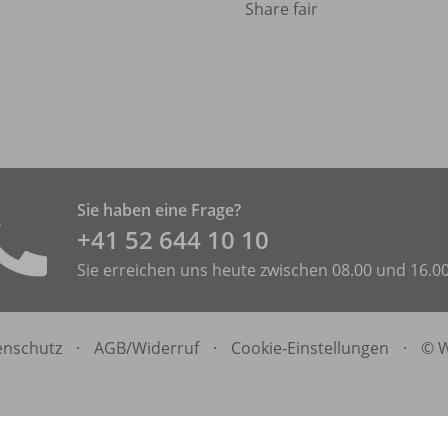
Share fair
Sie haben eine Frage?
+41 52 644 10 10
Sie erreichen uns heute zwischen 08.00 und 16.0
enschutz
·
AGB/
Widerruf
·
Cookie-Einstellungen
·
© W