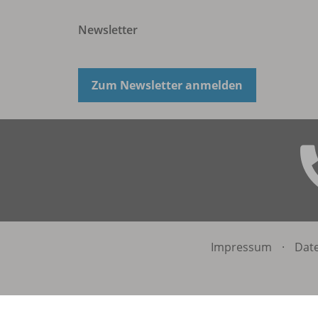
Newsletter
Zum Newsletter anmelden
Impressum
·
Dat