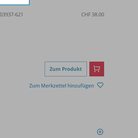
03937-621
CHF 38.00
Zum Produkt
Zum Merkzettel hinzufügen