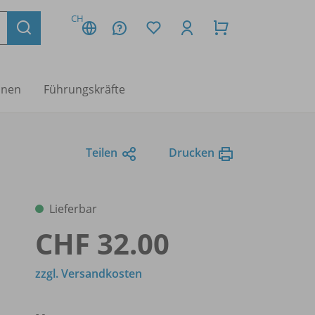
CH
nnen
Führungskräfte
Teilen
Drucken
Lieferbar
CHF 32.00
zzgl. Versandkosten