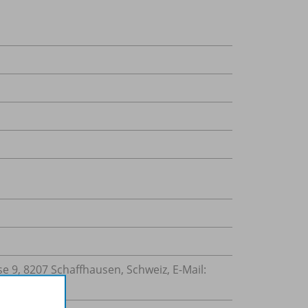
 9, 8207 Schaffhausen, Schweiz, E-Mail: