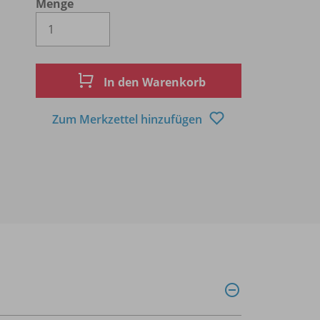
Menge
Es wird eine Zahl größer oder gleich 1 
In den Warenkorb
Zum Merkzettel hinzufügen