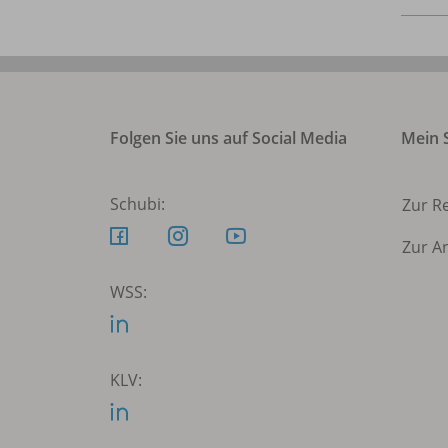
Folgen Sie uns auf Social Media
Mein S
Schubi:
Zur R
Zur A
WSS:
KLV: