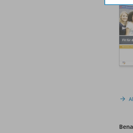
A
Bena