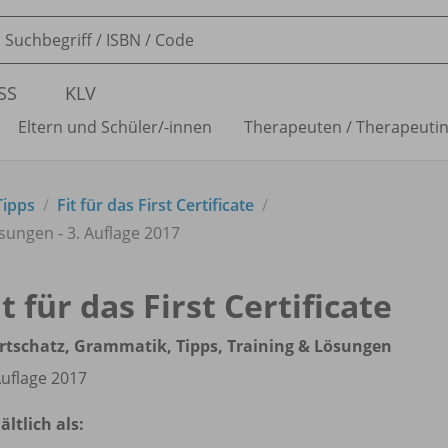
SS
KLV
Eltern und Schüler/
-innen
Therapeuten /
Therapeuti
Tipps
Fit für das First Certificate
sungen - 3. Auflage 2017
it für das First Certificate
tschatz, Grammatik, Tipps, Training & Lösungen
Auflage 2017
ältlich als: