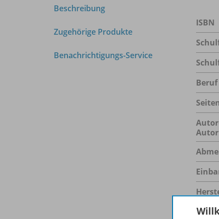
Beschreibung
ISBN
Zugehörige Produkte
Schul
Benachrichtigungs-Service
Schul
Beruf
Seite
Autor
Autor
Abme
Einba
Herste
Will