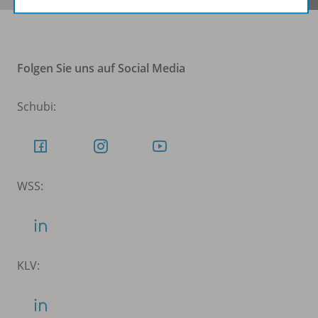
Folgen Sie uns auf Social Media
Schubi:
WSS:
KLV: