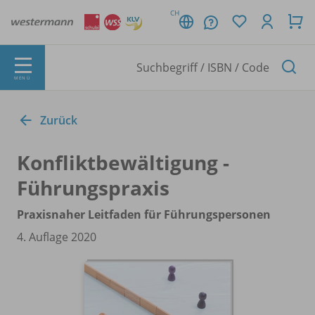
CH
MENÜ
Zurück
Konfliktbewältigung -
Führungspraxis
Praxisnaher Leitfaden für Führungspersonen
4. Auflage 2020