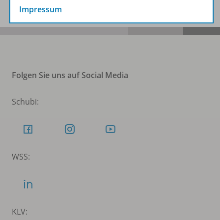
Impressum
Folgen Sie uns auf Social Media
Schubi:
WSS:
KLV: