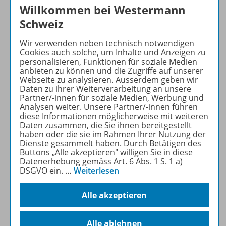
Passend dazu:
Willkommen bei Westermann
Schweiz
Wir verwenden neben technisch notwendigen
Cookies auch solche, um Inhalte und Anzeigen zu
personalisieren, Funktionen für soziale Medien
anbieten zu können und die Zugriffe auf unserer
Webseite zu analysieren. Ausserdem geben wir
Daten zu ihrer Weiterverarbeitung an unsere
Partner/-innen für soziale Medien, Werbung und
Analysen weiter. Unsere Partner/-innen führen
Produktinformationen
diese Informationen möglicherweise mit weiteren
Daten zusammen, die Sie ihnen bereitgestellt
haben oder die sie im Rahmen Ihrer Nutzung der
Dienste gesammelt haben. Durch Betätigen des
Beschreibung
Buttons „Alle akzeptieren" willigen Sie in diese
Datenerhebung gemäss Art. 6 Abs. 1 S. 1 a)
DSGVO ein.
…
Weiterlesen
Zugehörige Produkte
Alle akzeptieren
Alle ablehnen