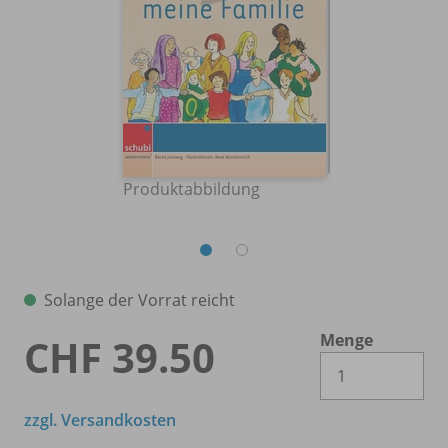
Produktabbildung
Solange der Vorrat reicht
Menge
CHF 39.50
Es 
zzgl. Versandkosten