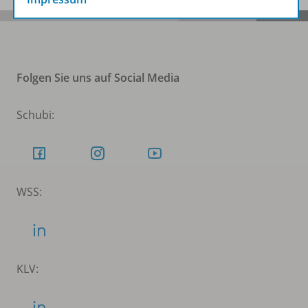
Folgen Sie uns auf Social Media
Schubi:
WSS:
KLV: