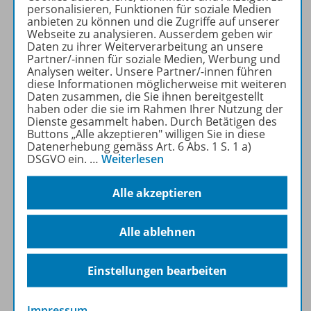
Produktinformationen
personalisieren, Funktionen für soziale Medien
anbieten zu können und die Zugriffe auf unserer
Webseite zu analysieren. Ausserdem geben wir
Daten zu ihrer Weiterverarbeitung an unsere
Beschreibung
Partner/-innen für soziale Medien, Werbung und
Analysen weiter. Unsere Partner/-innen führen
diese Informationen möglicherweise mit weiteren
Daten zusammen, die Sie ihnen bereitgestellt
haben oder die sie im Rahmen Ihrer Nutzung der
Zugehörige Produkte
Dienste gesammelt haben. Durch Betätigen des
Buttons „Alle akzeptieren" willigen Sie in diese
Datenerhebung gemäss Art. 6 Abs. 1 S. 1 a)
DSGVO ein.
…
Weiterlesen
Inhaltsverzeichnis
Alle akzeptieren
Video
Alle ablehnen
Benachrichtigungs-Service
Einstellungen bearbeiten
Impressum