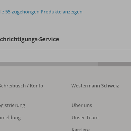
lle 55 zugehörigen Produkte anzeigen
chrichtigungs-Service
chreibtisch / Konto
Westermann Schweiz
egistrierung
Über uns
nmeldung
Unser Team
Karriere