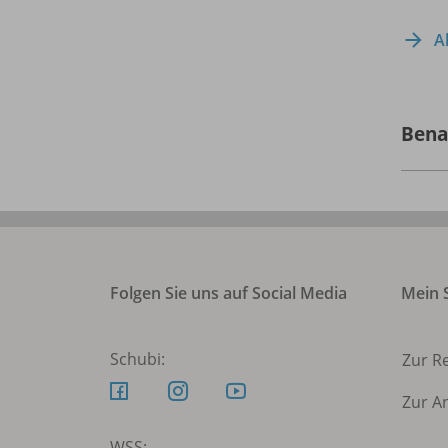
A
Bena
Folgen Sie uns auf Social Media
Mein S
Schubi:
Zur R
Zur A
WSS: