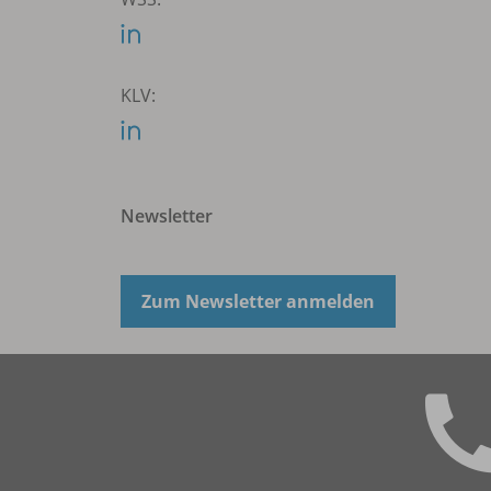
KLV:
Newsletter
Zum Newsletter anmelden