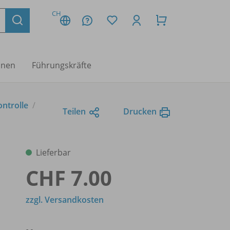
CH
nnen
Führungskräfte
ontrolle
Teilen
Drucken
Lieferbar
CHF 7.00
zzgl. Versandkosten