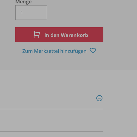
Menge
Es wird eine Zahl größer oder gleich 1 
In den Warenkorb
Zum Merkzettel hinzufügen