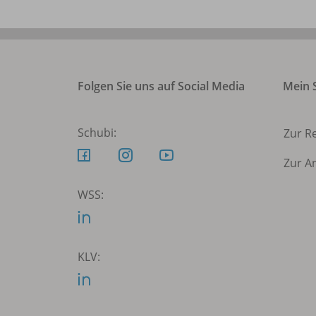
Folgen Sie uns auf Social Media
Mein S
Schubi:
Zur R
Zur A
WSS:
KLV: