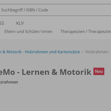
SS
KLV
Eltern und Schüler/
-innen
Therapeuten /
Therapeuti
n & Motorik - Holzrahmen und Kartensätze
Holzrahmen
eMo - Lernen & Motorik
Neu
lzrahmen