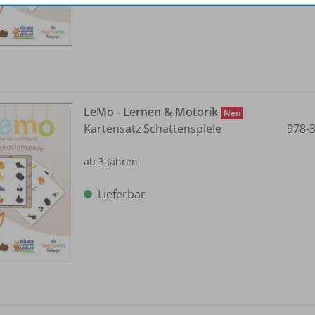
LeMo - Lernen & Motorik
Neu
Kartensatz Schattenspiele
978-
ab 3 Jahren
Lieferbar