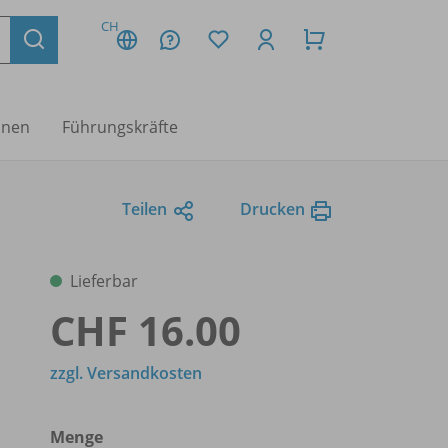
CH
nnen
Führungskräfte
Teilen
Drucken
Lieferbar
CHF 16.00
zzgl. Versandkosten
Menge