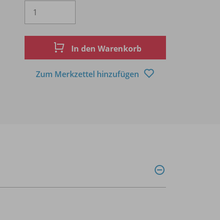
Es wird eine Zahl größer oder gleich 1 
In den Warenkorb
Zum Merkzettel hinzufügen