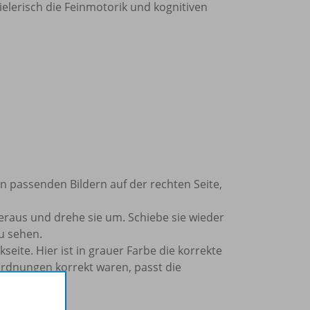
elerisch die Feinmotorik und kognitiven
en passenden Bildern auf der rechten Seite,
eraus und drehe sie um. Schiebe sie wieder
u sehen.
eite. Hier ist in grauer Farbe die korrekte
dnungen korrekt waren, passt die