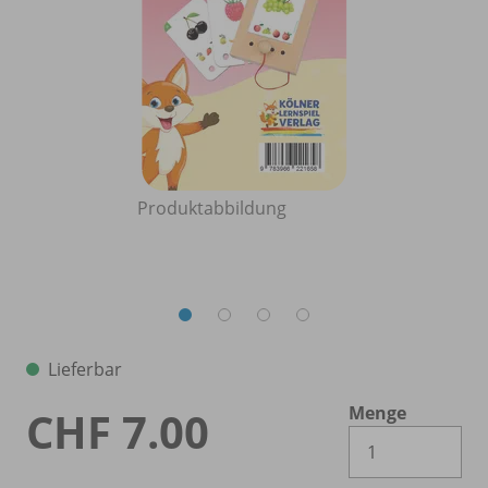
Produktabbildung
Lieferbar
Menge
CHF 7.00
Es 