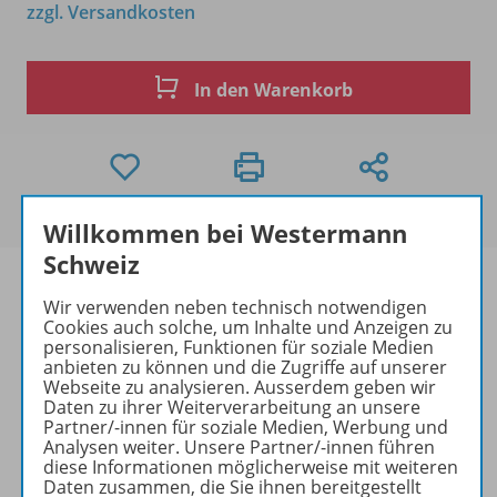
zzgl. Versandkosten
In den Warenkorb
Willkommen bei Westermann
Schweiz
Wir verwenden neben technisch notwendigen
Cookies auch solche, um Inhalte und Anzeigen zu
Produktinformationen
personalisieren, Funktionen für soziale Medien
anbieten zu können und die Zugriffe auf unserer
Webseite zu analysieren. Ausserdem geben wir
Daten zu ihrer Weiterverarbeitung an unsere
Partner/-innen für soziale Medien, Werbung und
Beschreibung
Analysen weiter. Unsere Partner/-innen führen
diese Informationen möglicherweise mit weiteren
Daten zusammen, die Sie ihnen bereitgestellt