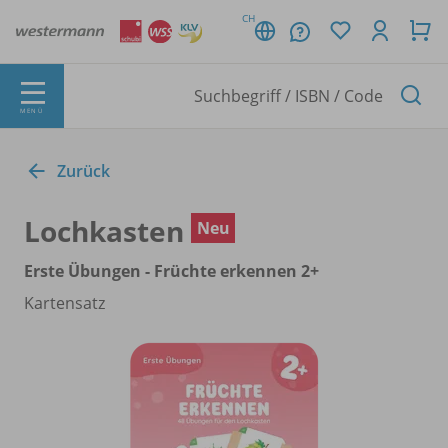
CH
MENÜ
Zurück
Lochkasten
Neu
Erste Übungen - Früchte erkennen 2+
Kartensatz