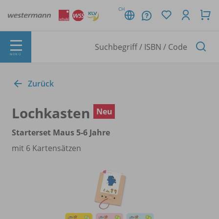
CH
MENÜ
Zurück
Lochkasten
Neu
Starterset Maus 5-6 Jahre
mit 6 Kartensätzen