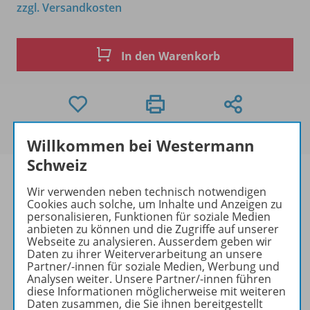
zzgl. Versandkosten
In den Warenkorb
Willkommen bei Westermann
Schweiz
Wir verwenden neben technisch notwendigen
Cookies auch solche, um Inhalte und Anzeigen zu
Produktinformationen
personalisieren, Funktionen für soziale Medien
anbieten zu können und die Zugriffe auf unserer
Webseite zu analysieren. Ausserdem geben wir
Daten zu ihrer Weiterverarbeitung an unsere
Partner/-innen für soziale Medien, Werbung und
Beschreibung
Analysen weiter. Unsere Partner/-innen führen
diese Informationen möglicherweise mit weiteren
Daten zusammen, die Sie ihnen bereitgestellt