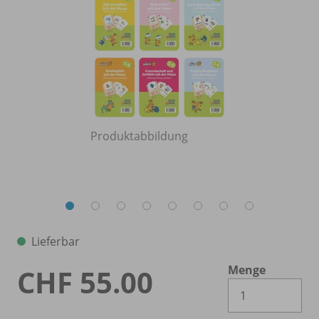
Produktabbildung
Lieferbar
Menge
CHF 55.00
Es 