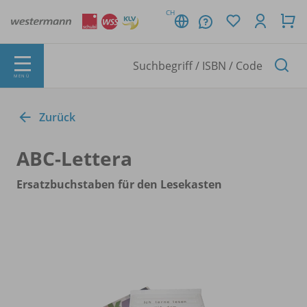
CH
MENÜ
Zurück
ABC-Lettera
Ersatzbuchstaben für den Lesekasten