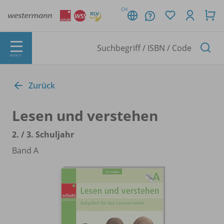
CH
MENÜ
Zurück
Lesen und verstehen
2. /
3. Schuljahr
Band A