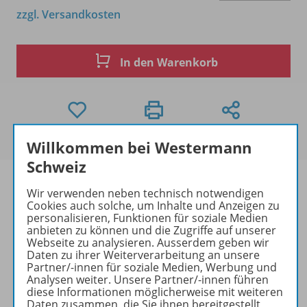
zzgl. Versandkosten
In den Warenkorb
Willkommen bei Westermann
Schweiz
Wir verwenden neben technisch notwendigen
Cookies auch solche, um Inhalte und Anzeigen zu
personalisieren, Funktionen für soziale Medien
Produktinformationen
anbieten zu können und die Zugriffe auf unserer
Webseite zu analysieren. Ausserdem geben wir
Daten zu ihrer Weiterverarbeitung an unsere
Partner/-innen für soziale Medien, Werbung und
Beschreibung
Analysen weiter. Unsere Partner/-innen führen
diese Informationen möglicherweise mit weiteren
Daten zusammen, die Sie ihnen bereitgestellt