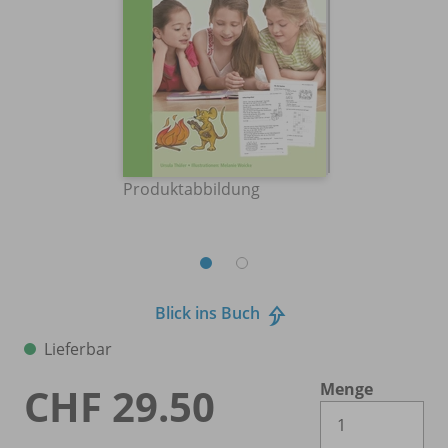
Produktabbildung
Blick ins Buch
Lieferbar
Menge
CHF 29.50
Es 