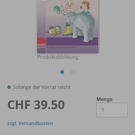
Produktabbildung
Solange der Vorrat reicht
Menge
CHF 39.50
Es 
zzgl. Versandkosten