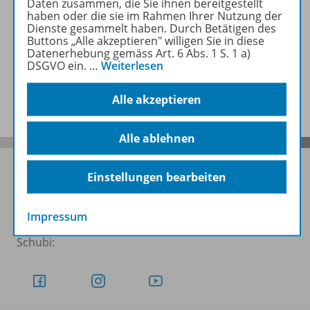
Daten zusammen, die Sie ihnen bereitgestellt
haben oder die sie im Rahmen Ihrer Nutzung der
Dienste gesammelt haben. Durch Betätigen des
Rezensionen
Buttons „Alle akzeptieren" willigen Sie in diese
Datenerhebung gemäss Art. 6 Abs. 1 S. 1 a)
DSGVO ein.
…
Weiterlesen
Benachrichtigungs-Service
Alle akzeptieren
Alle ablehnen
Einstellungen bearbeiten
Folgen Sie uns auf Social Media
Impressum
Schubi: