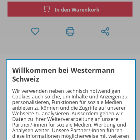
In den Warenkorb
Willkommen bei Westermann
Schweiz
Produktinformationen
Wir verwenden neben technisch notwendigen
Cookies auch solche, um Inhalte und Anzeigen zu
personalisieren, Funktionen für soziale Medien
Beschreibung
anbieten zu können und die Zugriffe auf unserer
Webseite zu analysieren. Ausserdem geben wir
Daten zu ihrer Weiterverarbeitung an unsere
Partner/-innen für soziale Medien, Werbung und
Analysen weiter. Unsere Partner/-innen führen
Zugehörige Produkte
diese Informationen möglicherweise mit weiteren