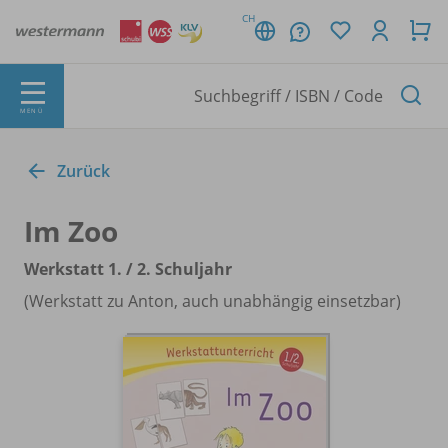
CH
MENÜ
Zurück
Im Zoo
Werkstatt 1. /
2. Schuljahr
(Werkstatt zu Anton, auch unabhängig einsetzbar)