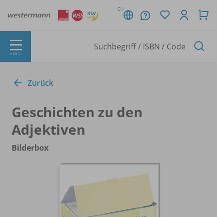
CH
MENÜ
Zurück
Geschichten zu den
Adjektiven
Bilderbox