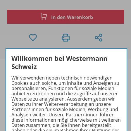
In den Warenkorb
Willkommen bei Westermann
Schweiz
Wir verwenden neben technisch notwendigen
Cookies auch solche, um Inhalte und Anzeigen zu
Produktinformationen
personalisieren, Funktionen für soziale Medien
anbieten zu können und die Zugriffe auf unserer
Webseite zu analysieren. Ausserdem geben wir
Daten zu ihrer Weiterverarbeitung an unsere
Beschreibung
Partner/-innen für soziale Medien, Werbung und
Analysen weiter. Unsere Partner/-innen führen
diese Informationen möglicherweise mit weiteren
Daten zusammen, die Sie ihnen bereitgestellt
haben oder die sie im Rahmen Ihrer Nutzung der