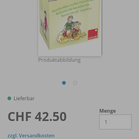
Produktabbildung
Lieferbar
Menge
CHF 42.50
Es 
zzgl. Versandkosten