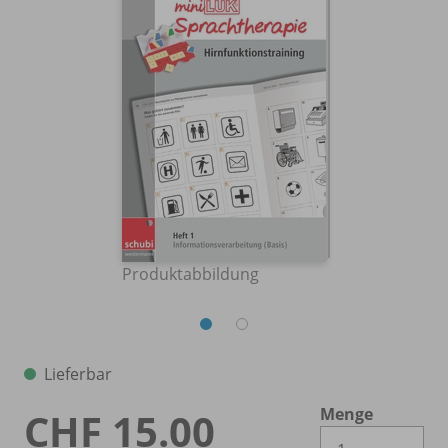
Produktabbildung
Lieferbar
Menge
CHF 15.00
Es 