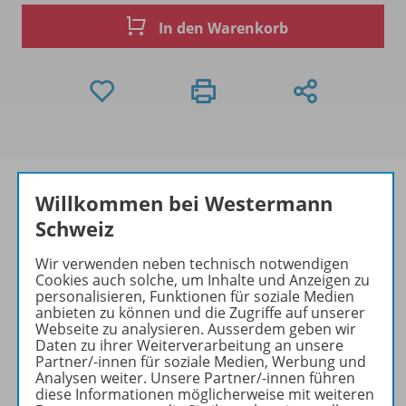
In den Warenkorb
Willkommen bei Westermann
Schweiz
Produktinformationen
Wir verwenden neben technisch notwendigen
Cookies auch solche, um Inhalte und Anzeigen zu
personalisieren, Funktionen für soziale Medien
Beschreibung
anbieten zu können und die Zugriffe auf unserer
Webseite zu analysieren. Ausserdem geben wir
Daten zu ihrer Weiterverarbeitung an unsere
Partner/-innen für soziale Medien, Werbung und
Analysen weiter. Unsere Partner/-innen führen
Zugehörige Produkte
diese Informationen möglicherweise mit weiteren