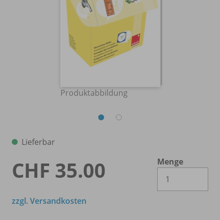
Produktabbildung
Lieferbar
Menge
CHF 35.00
Es 
zzgl. Versandkosten