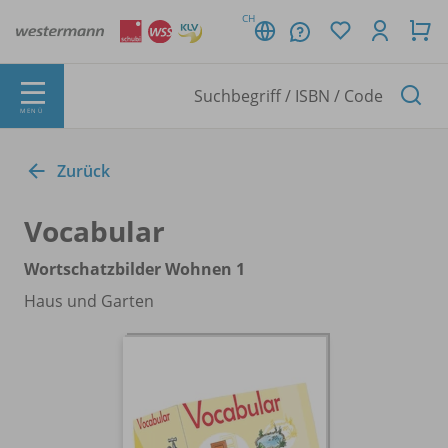
CH
MENÜ
Zurück
Vocabular
Wortschatzbilder Wohnen 1
Haus und Garten