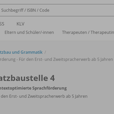
SS
KLV
Eltern und Schüler/
-innen
Therapeuten /
Therapeuti
atzbau und Grammatik
örderung - Für den Erst- und Zweitspracherwerb ab 5 Jahren
atzbaustelle 4
ntextoptimierte Sprachförderung
 den Erst- und Zweitspracherwerb ab 5 Jahren