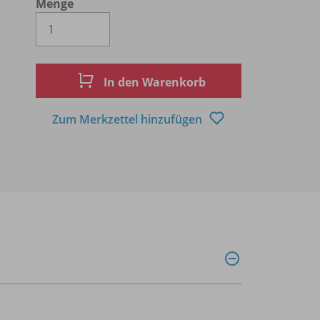
Menge
Es wird eine Zahl größer oder gleich 1 
In den Warenkorb
Zum Merkzettel hinzufügen