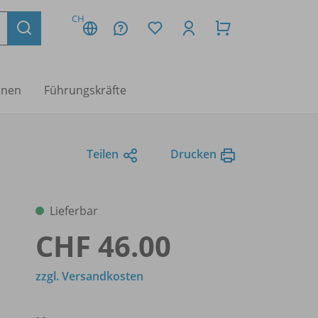
CH
nnen
Führungskräfte
Teilen
Drucken
Lieferbar
CHF 46.00
zzgl. Versandkosten