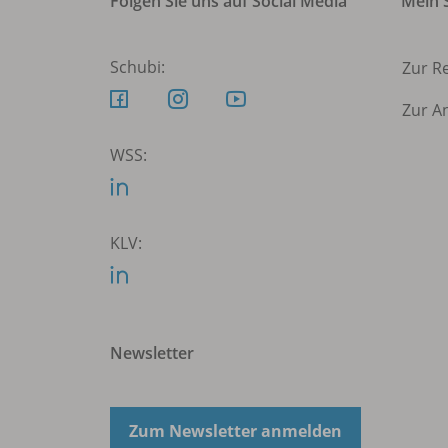
Folgen Sie uns auf Social Media
Mein S
Schubi:
Zur R
Zur A
WSS:
KLV:
Newsletter
Zum Newsletter anmelden