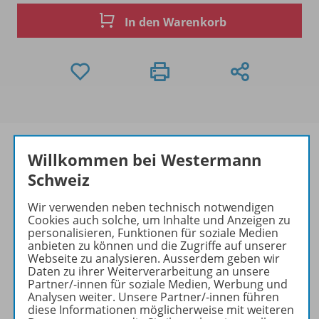
In den Warenkorb
Willkommen bei Westermann
Schweiz
Produktinformationen
Wir verwenden neben technisch notwendigen
Cookies auch solche, um Inhalte und Anzeigen zu
personalisieren, Funktionen für soziale Medien
Beschreibung
anbieten zu können und die Zugriffe auf unserer
Webseite zu analysieren. Ausserdem geben wir
Daten zu ihrer Weiterverarbeitung an unsere
Partner/-innen für soziale Medien, Werbung und
Analysen weiter. Unsere Partner/-innen führen
Zugehörige Produkte
diese Informationen möglicherweise mit weiteren