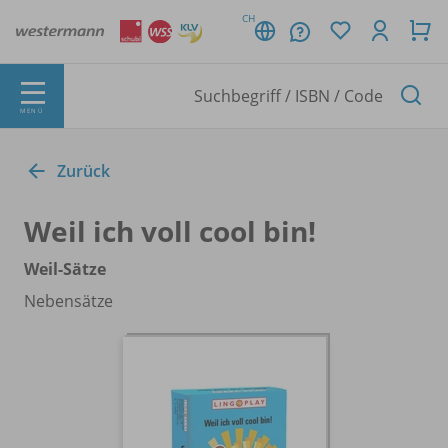
CH
MENÜ
Zurück
Weil ich voll cool bin!
Weil-Sätze
Nebensätze