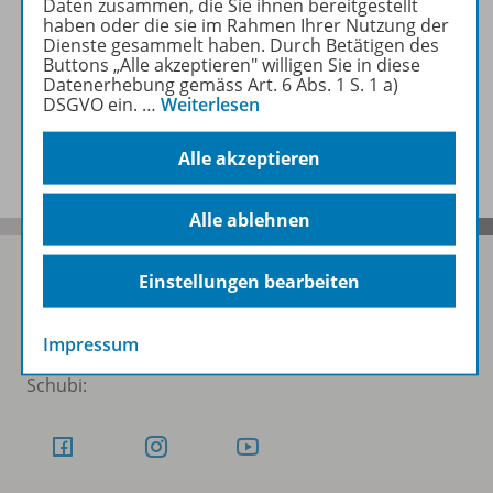
Daten zusammen, die Sie ihnen bereitgestellt
haben oder die sie im Rahmen Ihrer Nutzung der
Dienste gesammelt haben. Durch Betätigen des
Video
Buttons „Alle akzeptieren" willigen Sie in diese
Datenerhebung gemäss Art. 6 Abs. 1 S. 1 a)
DSGVO ein.
…
Weiterlesen
Benachrichtigungs-Service
Alle akzeptieren
Alle ablehnen
Einstellungen bearbeiten
Folgen Sie uns auf Social Media
Impressum
Schubi: