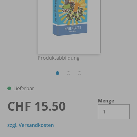
Produktabbildung
Lieferbar
Menge
CHF 15.50
Es 
zzgl. Versandkosten