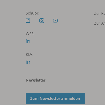
Schubi:
Zur R
Zur A
WSS:
KLV:
Newsletter
Zum Newsletter anmelden