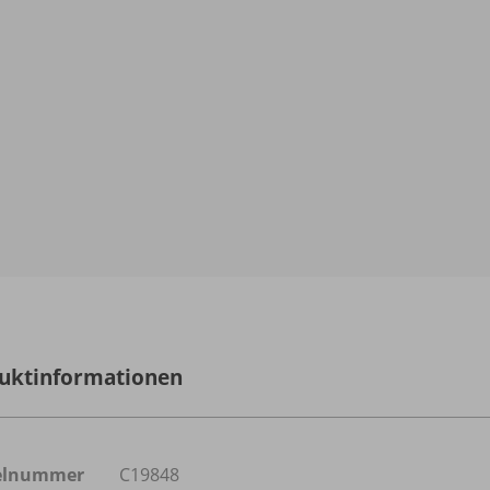
uktinformationen
kelnummer
C19848