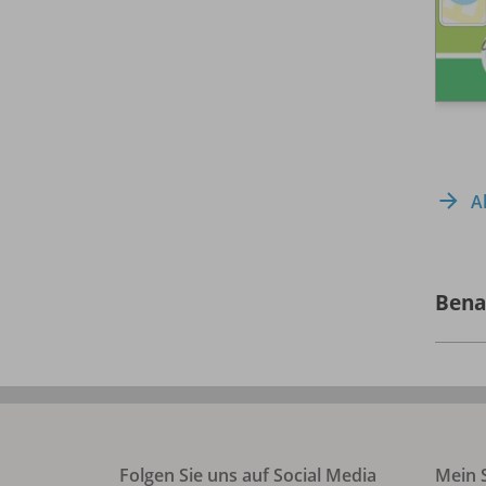
A
Bena
Folgen Sie uns auf Social Media
Mein S