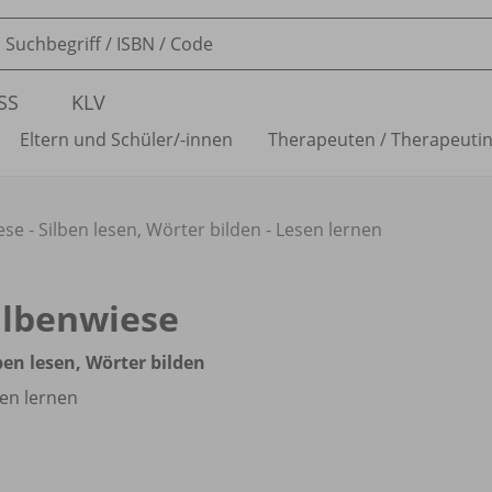
SS
KLV
Eltern und Schüler/
-innen
Therapeuten /
Therapeuti
ese - Silben lesen, Wörter bilden - Lesen lernen
ilbenwiese
ben lesen, Wörter bilden
en lernen