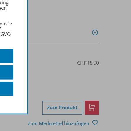
tung
sen
ienste
"
DSGVO
94
CHF 18.50
Zum Produkt
Zum Merkzettel hinzufügen