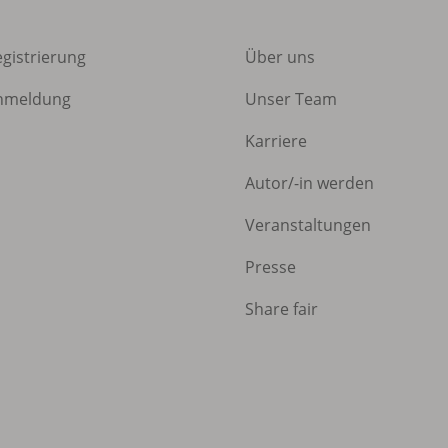
egistrierung
Über uns
nmeldung
Unser Team
Karriere
Autor/
-in werden
Veranstaltungen
Presse
Share fair