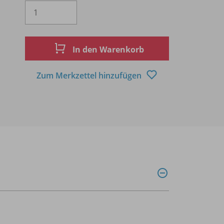
Es wird eine Zahl größer oder gleich 1 
In den Warenkorb
Zum Merkzettel hinzufügen