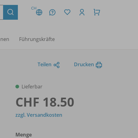
CH
nnen
Führungskräfte
Teilen
Drucken
Lieferbar
CHF 18.50
zzgl. Versandkosten
Menge