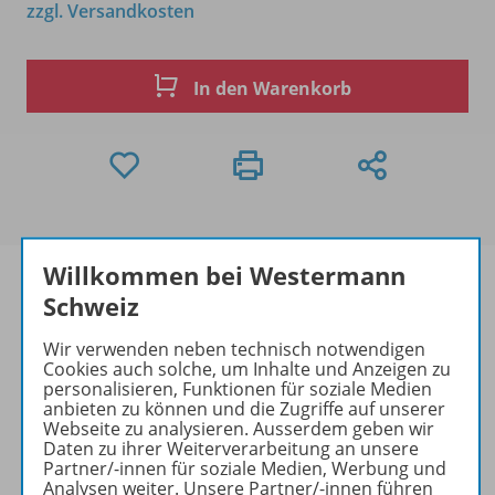
zzgl. Versandkosten
In den Warenkorb
Willkommen bei Westermann
Schweiz
Produktinformationen
Wir verwenden neben technisch notwendigen
Cookies auch solche, um Inhalte und Anzeigen zu
personalisieren, Funktionen für soziale Medien
anbieten zu können und die Zugriffe auf unserer
Webseite zu analysieren. Ausserdem geben wir
Beschreibung
Daten zu ihrer Weiterverarbeitung an unsere
Partner/-innen für soziale Medien, Werbung und
Analysen weiter. Unsere Partner/-innen führen