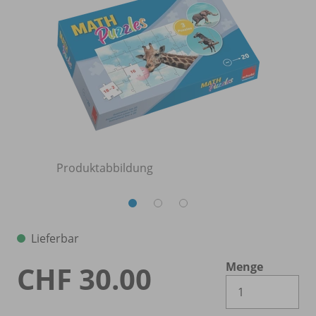
Produktabbildung
Lieferbar
Menge
CHF 30.00
Es 