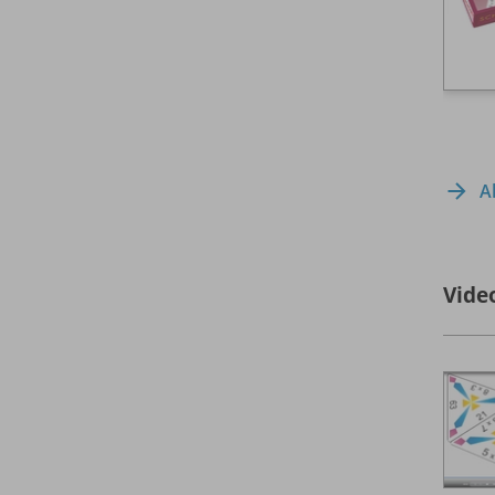
A
Vide