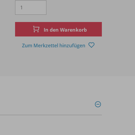
Es wird eine Zahl größer oder gleich 1 
In den Warenkorb
Zum Merkzettel hinzufügen