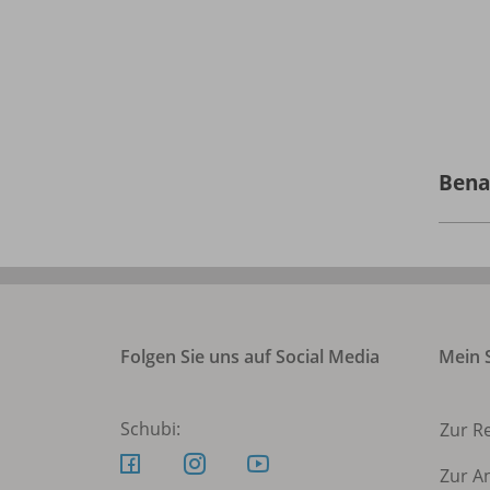
Bena
Folgen Sie uns auf Social Media
Mein S
Schubi:
Zur R
Zur A