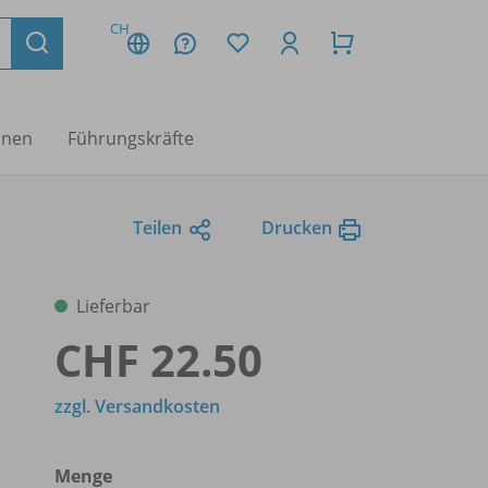
CH
nnen
Führungskräfte
Teilen
Drucken
Lieferbar
CHF 22.50
zzgl. Versandkosten
Menge