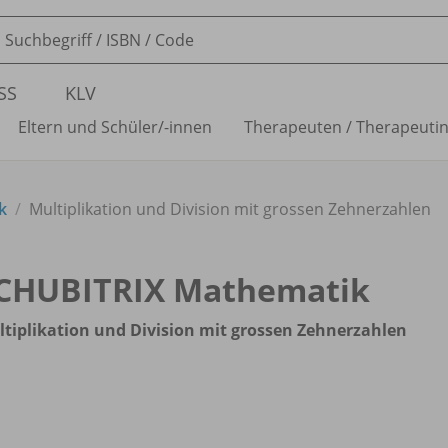
SS
KLV
Eltern und Schüler/
-innen
Therapeuten /
Therapeuti
k
Multiplikation und Division mit grossen Zehnerzahlen
CHUBITRIX Mathematik
tiplikation und Division mit grossen Zehnerzahlen