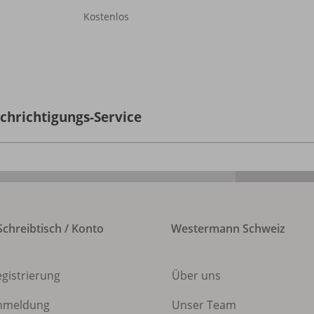
Kostenlos
chrichtigungs-Service
chreibtisch / Konto
Westermann Schweiz
egistrierung
Über uns
nmeldung
Unser Team