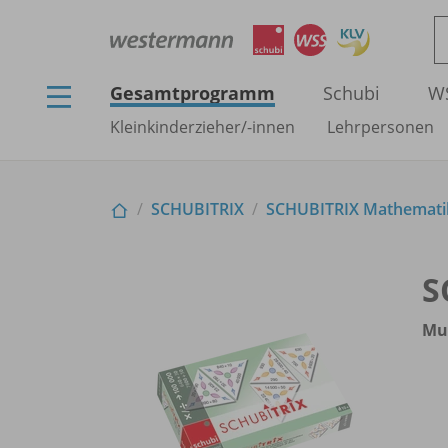
Gesamtprogramm
Schubi
W
Kleinkinderzieher/
-innen
Lehrpersonen
SCHUBITRIX
SCHUBITRIX Mathemati
S
Mul