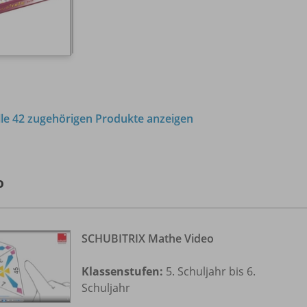
lle 42 zugehörigen Produkte anzeigen
o
SCHUBITRIX Mathe Video
Klassenstufen:
5. Schuljahr bis 6.
Schuljahr