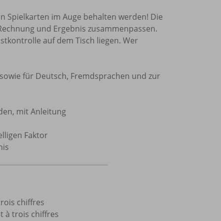
en Spielkarten im Auge behalten werden! Die
s Rechnung und Ergebnis zusammenpassen.
stkontrolle auf dem Tisch liegen. Wer
k sowie für Deutsch, Fremdsprachen und zur
den, mit Anleitung
elligen Faktor
nis
rois chiffres
 à trois chiffres