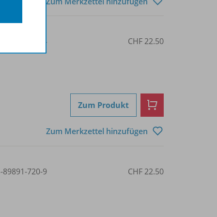
Zum Merkzettel hinzufügen
3-03976-615-4
CHF 22.50
Zum Produkt
Zum Merkzettel hinzufügen
3-89891-720-9
CHF 22.50