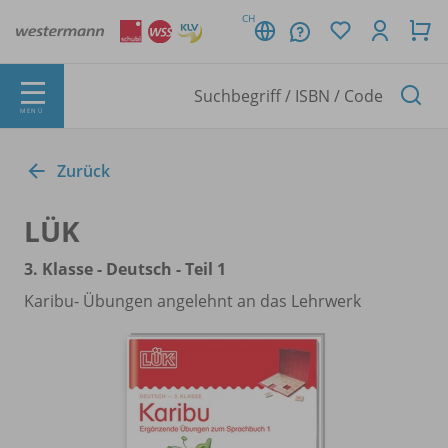
CH
MENÜ
Zurück
LÜK
3. Klasse - Deutsch - Teil 1
Karibu- Übungen angelehnt an das Lehrwerk