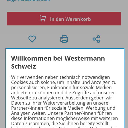
In den Warenkorb
Willkommen bei Westermann
Schweiz
Wir verwenden neben technisch notwendigen
Cookies auch solche, um Inhalte und Anzeigen zu
Produktinformationen
personalisieren, Funktionen für soziale Medien
anbieten zu können und die Zugriffe auf unserer
Webseite zu analysieren. Ausserdem geben wir
Daten zu ihrer Weiterverarbeitung an unsere
Beschreibung
Partner/-innen für soziale Medien, Werbung und
Analysen weiter. Unsere Partner/-innen führen
diese Informationen möglicherweise mit weiteren
Daten zusammen, die Sie ihnen bereitgestellt