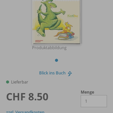
Produktabbildung
Blick ins Buch
Lieferbar
Menge
CHF 8.50
Es 
zzgl. Versandkosten