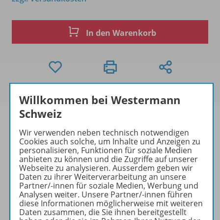
In den Warenkorb
Willkommen bei Westermann
Schweiz
Wir verwenden neben technisch notwendigen
Cookies auch solche, um Inhalte und Anzeigen zu
Produktinformationen
personalisieren, Funktionen für soziale Medien
anbieten zu können und die Zugriffe auf unserer
Webseite zu analysieren. Ausserdem geben wir
Daten zu ihrer Weiterverarbeitung an unsere
Beschreibung
Partner/-innen für soziale Medien, Werbung und
Analysen weiter. Unsere Partner/-innen führen
diese Informationen möglicherweise mit weiteren
Daten zusammen, die Sie ihnen bereitgestellt