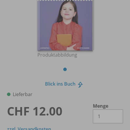
Produktabbildung
Blick ins Buch
Lieferbar
Menge
CHF 12.00
Es 
zzgl. Versandkosten