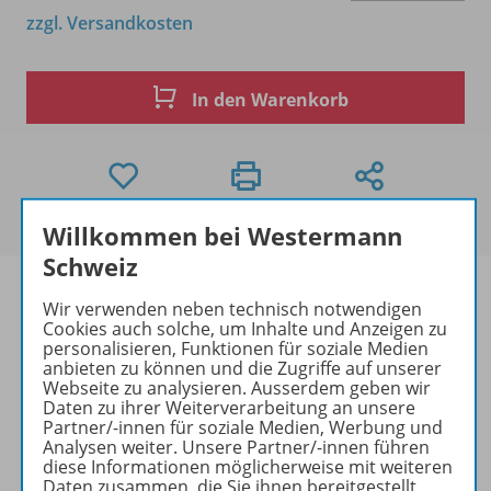
zzgl. Versandkosten
In den Warenkorb
Willkommen bei Westermann
Schweiz
Wir verwenden neben technisch notwendigen
Cookies auch solche, um Inhalte und Anzeigen zu
personalisieren, Funktionen für soziale Medien
Produktinformationen
anbieten zu können und die Zugriffe auf unserer
Webseite zu analysieren. Ausserdem geben wir
Daten zu ihrer Weiterverarbeitung an unsere
Partner/-innen für soziale Medien, Werbung und
Beschreibung
Analysen weiter. Unsere Partner/-innen führen
diese Informationen möglicherweise mit weiteren
Daten zusammen, die Sie ihnen bereitgestellt