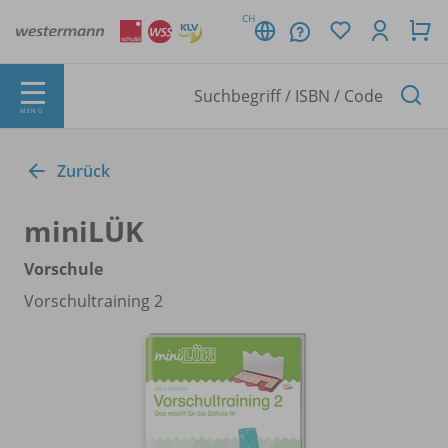
CH
MENÜ
Zurück
miniLÜK
Vorschule
Vorschultraining 2