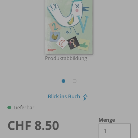
Produktabbildung
Blick ins Buch
Lieferbar
Menge
CHF 8.50
Es 