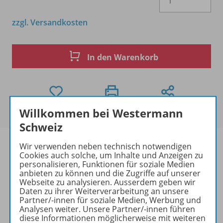
zzgl. Versandkosten
In den Warenkorb
Willkommen bei Westermann
Schweiz
Wir verwenden neben technisch notwendigen
Cookies auch solche, um Inhalte und Anzeigen zu
personalisieren, Funktionen für soziale Medien
Produktinformationen
anbieten zu können und die Zugriffe auf unserer
Webseite zu analysieren. Ausserdem geben wir
Daten zu ihrer Weiterverarbeitung an unsere
Partner/-innen für soziale Medien, Werbung und
Analysen weiter. Unsere Partner/-innen führen
Beschreibung
diese Informationen möglicherweise mit weiteren