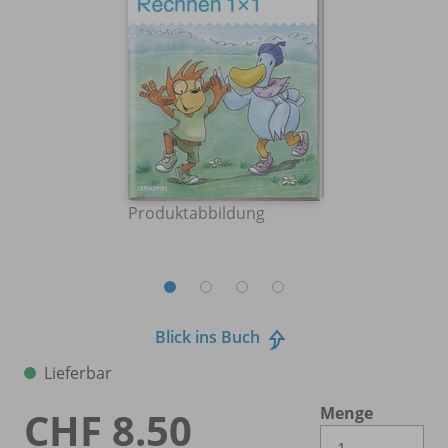
Produktabbildung
Blick ins Buch
Lieferbar
Menge
CHF 8.50
Es 