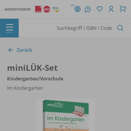
CH
MENÜ
Zurück
miniLÜK-Set
Kindergarten/
Vorschule
Im Kindergarten