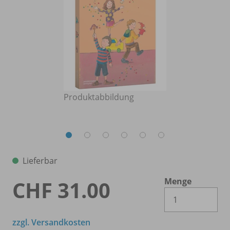
Produktabbildung
Lieferbar
Menge
CHF 31.00
Es 
zzgl. Versandkosten