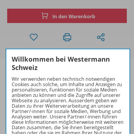
In den Warenkorb
Willkommen bei Westermann
Schweiz
Wir verwenden neben technisch notwendigen
Cookies auch solche, um Inhalte und Anzeigen zu
Produktinformationen
personalisieren, Funktionen für soziale Medien
anbieten zu können und die Zugriffe auf unserer
Webseite zu analysieren. Ausserdem geben wir
Daten zu ihrer Weiterverarbeitung an unsere
Beschreibung
Partner/-innen für soziale Medien, Werbung und
Analysen weiter. Unsere Partner/-innen führen
diese Informationen möglicherweise mit weiteren
Daten zusammen, die Sie ihnen bereitgestellt
Zugehörige Produkte
haben oder die sie im Rahmen Ihrer Nutzung der