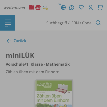
CH
MENÜ
Zurück
miniLÜK
Vorschule/
1. Klasse - Mathematik
Zählen üben mit dem Einhorn