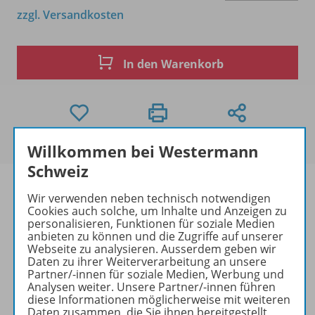
zzgl. Versandkosten
In den Warenkorb
Willkommen bei Westermann
Schweiz
Wir verwenden neben technisch notwendigen
Cookies auch solche, um Inhalte und Anzeigen zu
personalisieren, Funktionen für soziale Medien
Produktinformationen
anbieten zu können und die Zugriffe auf unserer
Webseite zu analysieren. Ausserdem geben wir
Daten zu ihrer Weiterverarbeitung an unsere
Partner/-innen für soziale Medien, Werbung und
Beschreibung
Analysen weiter. Unsere Partner/-innen führen
diese Informationen möglicherweise mit weiteren
Daten zusammen, die Sie ihnen bereitgestellt