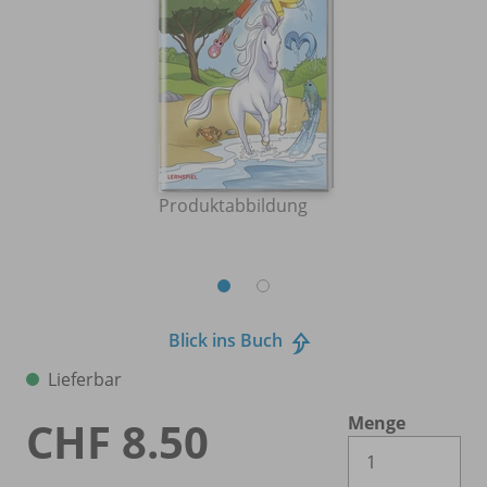
Produktabbildung
Blick ins Buch
Lieferbar
Menge
CHF 8.50
Es 