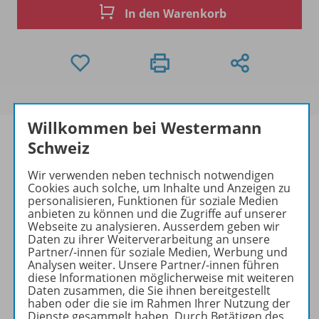
In den Warenkorb
Willkommen bei Westermann
Schweiz
Wir verwenden neben technisch notwendigen
Produktinformationen
Cookies auch solche, um Inhalte und Anzeigen zu
personalisieren, Funktionen für soziale Medien
anbieten zu können und die Zugriffe auf unserer
Webseite zu analysieren. Ausserdem geben wir
Beschreibung
Daten zu ihrer Weiterverarbeitung an unsere
Partner/-innen für soziale Medien, Werbung und
Analysen weiter. Unsere Partner/-innen führen
diese Informationen möglicherweise mit weiteren
Zugehörige Produkte
Daten zusammen, die Sie ihnen bereitgestellt
haben oder die sie im Rahmen Ihrer Nutzung der
Dienste gesammelt haben. Durch Betätigen des