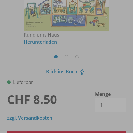
Rund ums Haus
Herunterladen
Blick ins Buch
Lieferbar
Menge
CHF 8.50
Es 
zzgl. Versandkosten