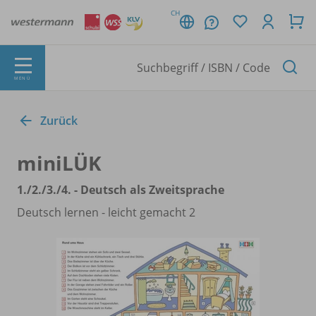
CH
MENÜ
Zurück
miniLÜK
1./
2./
3./
4. - Deutsch als Zweitsprache
Deutsch lernen - leicht gemacht 2