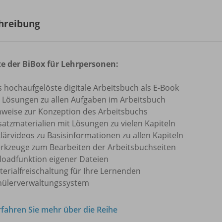
hreibung
te der BiBox für Lehrpersonen:
s hochaufgelöste digitale Arbeitsbuch als E-Book
e Lösungen zu allen Aufgaben im Arbeitsbuch
nweise zur Konzeption des Arbeitsbuchs
satzmaterialien mit Lösungen zu vielen Kapiteln
lärvideos zu Basisinformationen zu allen Kapiteln
rkzeuge zum Bearbeiten der Arbeitsbuchseiten
loadfunktion eigener Dateien
terialfreischaltung für Ihre Lernenden
hülerverwaltungssystem
rfahren Sie mehr über die Reihe