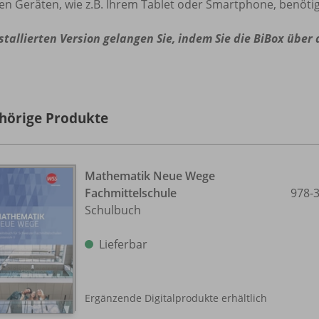
en Geräten, wie z.B. Ihrem Tablet oder Smartphone, benötig
stallierten Version gelangen Sie, indem Sie die BiBox über
hörige Produkte
Mathematik Neue Wege
Fachmittelschule
978-
Schulbuch
Lieferbar
Ergänzende Digitalprodukte erhältlich