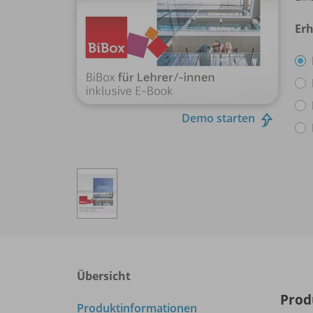
Erh
Demo starten
Übersicht
Prod
Produktinformationen