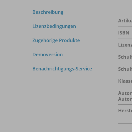
Beschreibung
Arti
Lizenzbedingungen
ISBN
Zugehörige Produkte
Lizen
Demoversion
Schul
Benachrichtigungs-Service
Schul
Klass
Autor
Autor
Herste