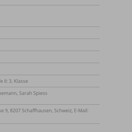
 II: 3. Klasse
nnemann, Sarah Spiess
 9, 8207 Schaffhausen, Schweiz, E-Mail: