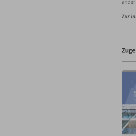
ander
Zur in
Zuge