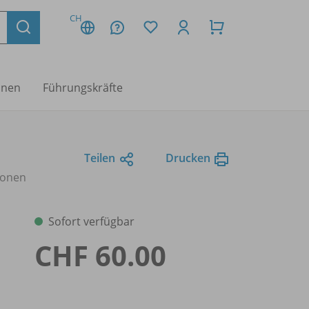
CH
nnen
Führungskräfte
Teilen
Drucken
sonen
Sofort verfügbar
CHF 60.00