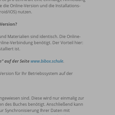
die Online-Version und die Installations-
oid/iOS) nutzen.
 Version?
und Materialien sind identisch. Die Online-
nline-Verbindung benötigt. Der Vorteil hier:
lliert ist.
n“ auf der Seite
www.bibox.schule
.
Version für Ihr Betriebssystem auf der
 angewiesen sind. Diese wird nur einmalig zur
den des Buches benötigt. Anschließend kann
zur Synchronisierung Ihrer Daten mit