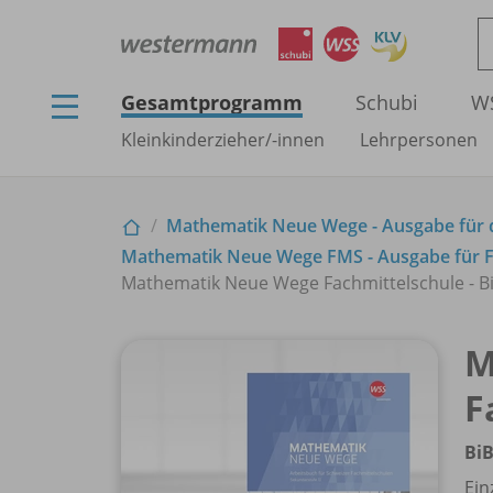
Gesamtprogramm
Schubi
W
Kleinkinderzieher/
-innen
Lehrpersonen
Mathematik Neue Wege - Ausgabe für 
Mathematik Neue Wege FMS - Ausgabe für F
Mathematik Neue Wege Fachmittelschule - BiB
M
F
BiB
Ein