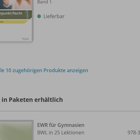
Band 1
Lieferbar
lle 10 zugehörigen Produkte anzeigen
 in Paketen erhältlich
EWR für Gymnasien
BWL in 25 Lektionen
978-