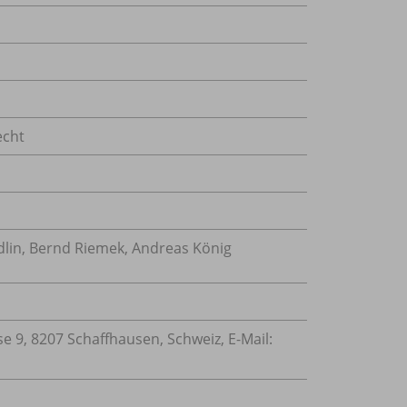
echt
tadlin, Bernd Riemek, Andreas König
 9, 8207 Schaffhausen, Schweiz, E-Mail: