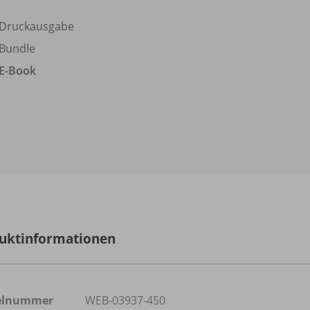
Druckausgabe
Bundle
E-Book
uktinformationen
kelnummer
WEB-03937-450