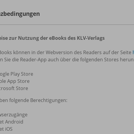
nzbedingungen
ise zur Nutzung der eBooks des KLV-Verlags
Books können in der Webversion des Readers auf der Seite
n Sie die Reader-App auch über die folgenden Stores herun
ogle Play Store
ple App Store
crosoft Store
aben folgende Berechtigungen:
wserzugänge
et Android
et iOS