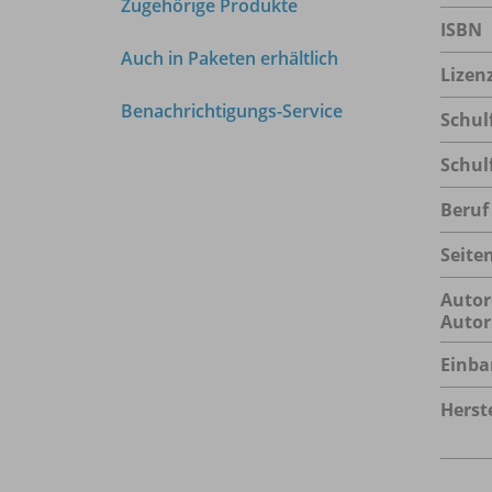
Zugehörige Produkte
ISBN
Auch in Paketen erhältlich
Lizen
Benachrichtigungs-Service
Schul
Schul
Beruf
Seite
Autor
Autor
Einba
Herste