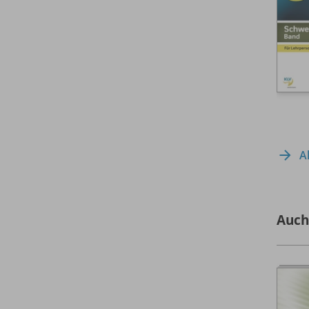
A
Auch