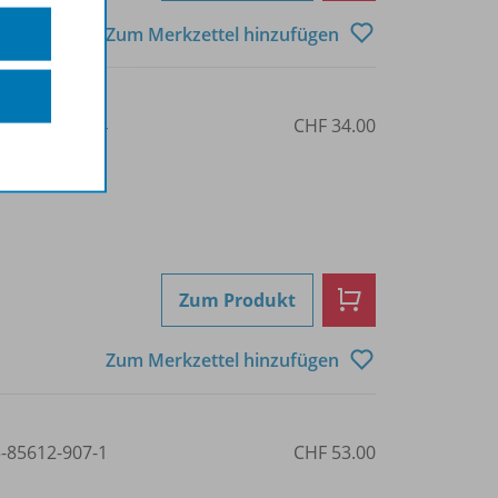
Zum Merkzettel hinzufügen
3-85612-906-4
CHF 34.00
Zum Produkt
Zum Merkzettel hinzufügen
3-85612-907-1
CHF 53.00