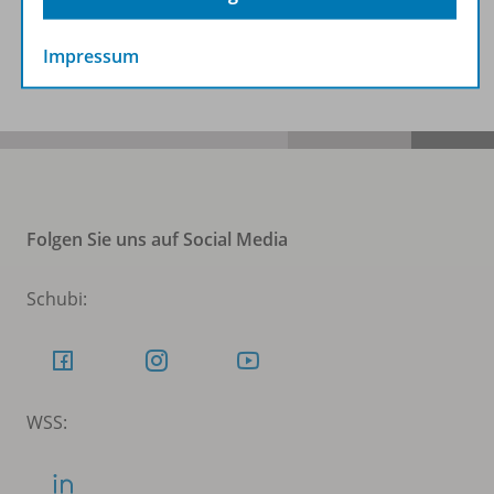
Benachrichtigungs-Service
Impressum
Folgen Sie uns auf Social Media
Schubi:
WSS: