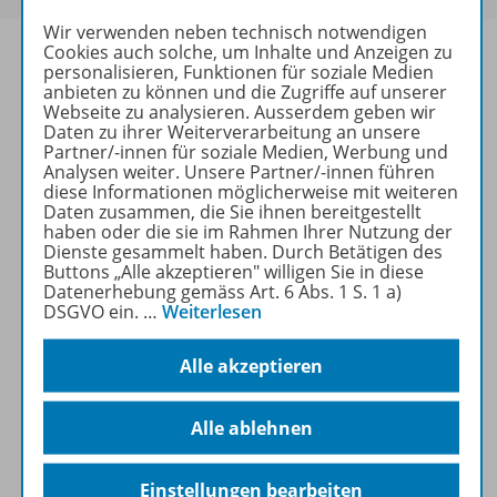
Wir verwenden neben technisch notwendigen
Cookies auch solche, um Inhalte und Anzeigen zu
personalisieren, Funktionen für soziale Medien
anbieten zu können und die Zugriffe auf unserer
Webseite zu analysieren. Ausserdem geben wir
Produktinformationen
Daten zu ihrer Weiterverarbeitung an unsere
Partner/-innen für soziale Medien, Werbung und
Analysen weiter. Unsere Partner/-innen führen
diese Informationen möglicherweise mit weiteren
Beschreibung
Daten zusammen, die Sie ihnen bereitgestellt
haben oder die sie im Rahmen Ihrer Nutzung der
Dienste gesammelt haben. Durch Betätigen des
Buttons „Alle akzeptieren" willigen Sie in diese
Lizenzbedingungen
Datenerhebung gemäss Art. 6 Abs. 1 S. 1 a)
DSGVO ein.
…
Weiterlesen
Alle akzeptieren
Zugehörige Produkte
Alle ablehnen
Demoversion
Einstellungen bearbeiten