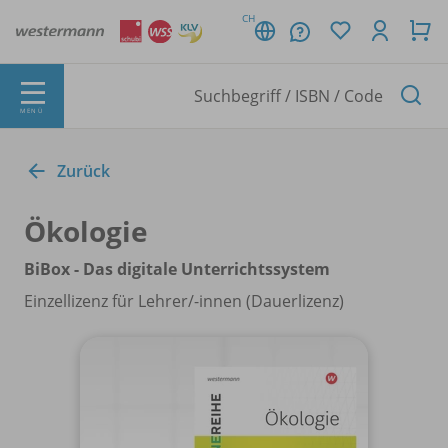
CH
MENÜ
Zurück
Ökologie
BiBox - Das digitale Unterrichtssystem
Einzellizenz für Lehrer/
-innen (Dauerlizenz)