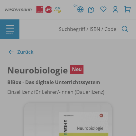
CH
MENÜ
Zurück
Neurobiologie
Neu
BiBox - Das digitale Unterrichtssystem
Einzellizenz für Lehrer/
-innen (Dauerlizenz)