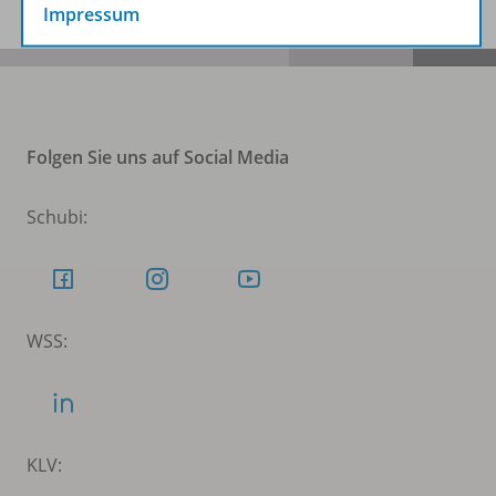
Impressum
Folgen Sie uns auf Social Media
Schubi:
WSS:
KLV: