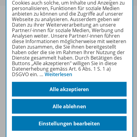
Cookies auch solche, um Inhalte und Anzeigen zu
personalisieren, Funktionen für soziale Medien
anbieten zu können und die Zugriffe auf unserer
Webseite zu analysieren. Ausserdem geben wir
Daten zu ihrer Weiterverarbeitung an unsere
Partner/-innen für soziale Medien, Werbung und
Produktinformationen
Analysen weiter. Unsere Partner/-innen führen
diese Informationen möglicherweise mit weiteren
Daten zusammen, die Sie ihnen bereitgestellt
haben oder die sie im Rahmen Ihrer Nutzung der
Lizenzbedingungen
Dienste gesammelt haben. Durch Betätigen des
Buttons „Alle akzeptieren" willigen Sie in diese
Datenerhebung gemäss Art. 6 Abs. 1 S. 1 a)
DSGVO ein.
…
Weiterlesen
Zugehörige Produkte
Alle akzeptieren
Demoversion
Alle ablehnen
Einstellungen bearbeiten
Benachrichtigungs-Service