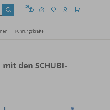
CH
nnen
Führungskräfte
n mit den SCHUBI-