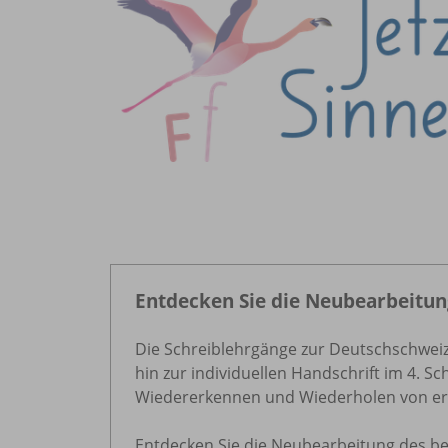
Entdecken Sie die Neubearbeitun
Die Schreiblehrgänge zur Deutschschweiz
hin zur individuellen Handschrift im 4. 
Wiedererkennen und Wiederholen von er
Entdecken Sie die Neubearbeitung des bel