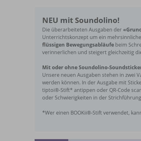
NEU mit Soundolino!
Die überarbeiteten Ausgaben der
«Grun
Unterrichtskonzept um ein mehrsinnliche
flüssigen Bewegungsabläufe
beim Schrei
verinnerlichen und steigert gleichzeitig d
Mit oder ohne Soundolino-Soundsticker
Unsere neuen Ausgaben stehen in zwei Va
werden können. In der Ausgabe mit Stick
tiptoi®-Stift* antippen oder QR-Code sca
oder Schwierigkeiten in der Strichführu
*Wer einen BOOKii®-Stift verwendet, kan