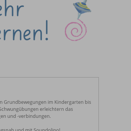
 den Grundbewegungen im Kindergarten bis
nd Schwungübungen erleichtern das
en und -verbindungen.
tagsnah und mit Soundolino!