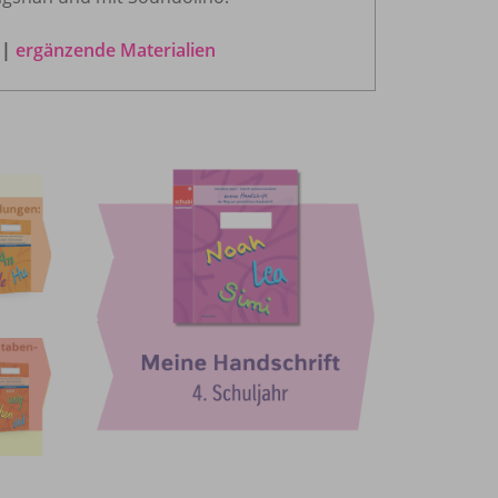
e
|
ergänzende Materialien