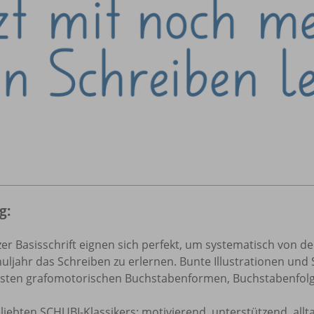
g:
er Basisschrift eignen sich perfekt, um systematisch von
Schuljahr das Schreiben zu erlernen. Bunte Illustrationen u
sten grafomotorischen Buchstabenformen, Buchstabenfolg
iebten SCHUBI-Klassikers: motivierend, unterstützend, all