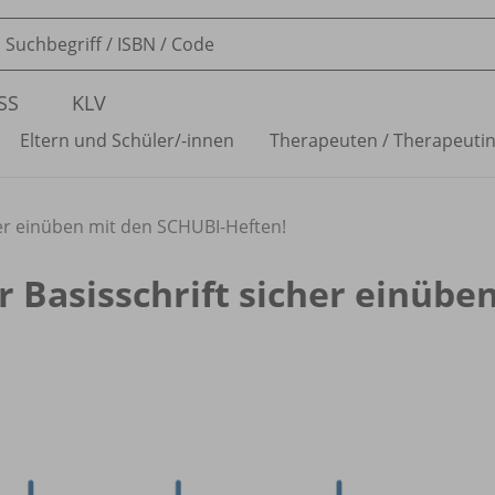
SS
KLV
Eltern und Schüler/
-innen
Therapeuten /
Therapeuti
her einüben mit den SCHUBI-Heften!
 Basisschrift sicher einübe