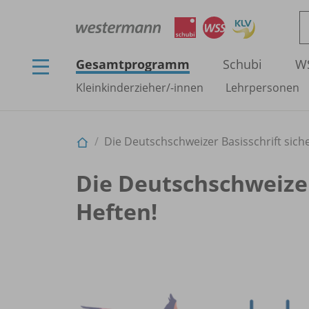
Gesamtprogramm
Schubi
W
Kleinkinderzieher/
-innen
Lehrpersonen
Die Deutschschweizer Basisschrift sic
Die Deutschschweizer
Heften!