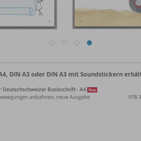
A4, DIN A3 oder DIN A3 mit Soundstickern erhält
Deutschschweizer Basisschrift - A4
Neu
bbewegungen anbahnen, neue Ausgabe
978-