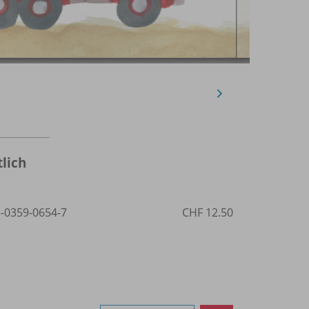
lich
3-0359-0654-7
CHF 12.50