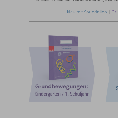
Neu mit Soundolino
|
Gr