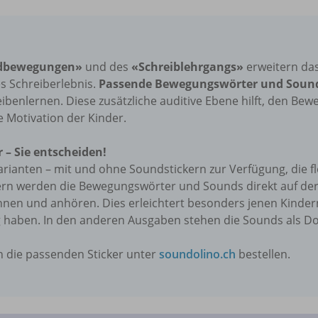
dbewegungen»
und des
«Schreiblehrgangs»
erweitern da
s Schreiberlebnis.
Passende Bewegungswörter und Soun
benlernen. Diese zusätzliche auditive Ebene hilft, den Bew
ie Motivation der Kinder.
 – Sie entscheiden!
rianten – mit und ohne Soundstickern zur Verfügung, die f
ern werden die Bewegungswörter und Sounds direkt auf der 
nnen und anhören. Dies erleichtert besonders jenen Kinder
ng haben. In den anderen Ausgaben stehen die Sounds als D
n die passenden Sticker unter
soundolino.ch
bestellen.