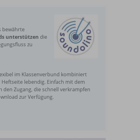
s bewährte
ds
unterstützen
die
egungsfluss zu
lexibel im Klassenverbund kombiniert
Heftseite lebendig. Einfach mit dem
n den Zugang, die schnell verkrampfen
ownload zur Verfügung.