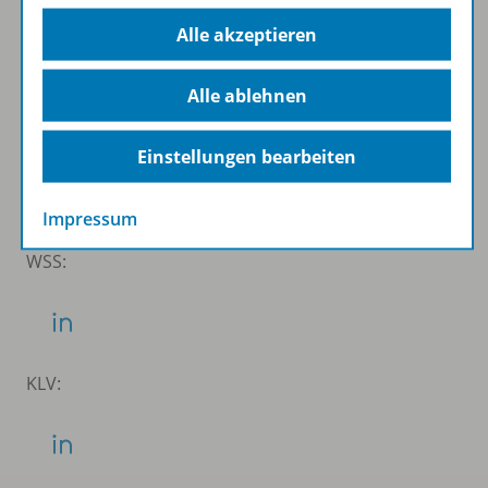
Alle akzeptieren
Folgen Sie uns auf Social Media
Alle ablehnen
Schubi:
Einstellungen bearbeiten
Impressum
WSS:
KLV: