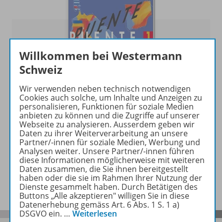
Willkommen bei Westermann
Schweiz
Wir verwenden neben technisch notwendigen
Cookies auch solche, um Inhalte und Anzeigen zu
personalisieren, Funktionen für soziale Medien
anbieten zu können und die Zugriffe auf unserer
Puente nuevo
Webseite zu analysieren. Ausserdem geben wir
Lehrwerk für Spanisch als 3. Fremdsprache
Daten zu ihrer Weiterverarbeitung an unsere
Partner/-innen für soziale Medien, Werbung und
Analysen weiter. Unsere Partner/-innen führen
Zur Übersicht
diese Informationen möglicherweise mit weiteren
Daten zusammen, die Sie ihnen bereitgestellt
haben oder die sie im Rahmen Ihrer Nutzung der
Dienste gesammelt haben. Durch Betätigen des
Buttons „Alle akzeptieren" willigen Sie in diese
Datenerhebung gemäss Art. 6 Abs. 1 S. 1 a)
DSGVO ein.
…
Weiterlesen