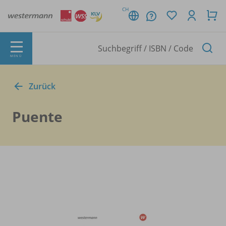
CH
MENÜ
Zurück
Puente