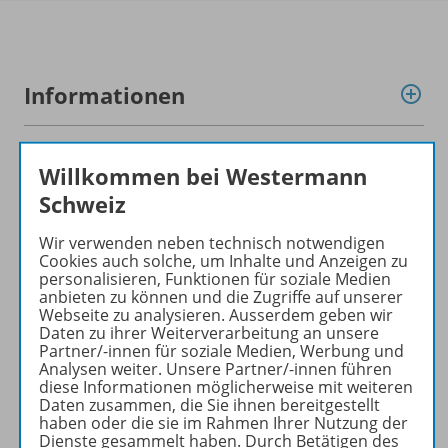
Informationen
Hinweis für Gesamtprogramm
Willkommen bei Westermann
Schweiz
Wir verwenden neben technisch notwendigen
Produkte der Reihe
Cookies auch solche, um Inhalte und Anzeigen zu
personalisieren, Funktionen für soziale Medien
anbieten zu können und die Zugriffe auf unserer
Webseite zu analysieren. Ausserdem geben wir
Konzept
Daten zu ihrer Weiterverarbeitung an unsere
Partner/-innen für soziale Medien, Werbung und
Analysen weiter. Unsere Partner/-innen führen
diese Informationen möglicherweise mit weiteren
Empfehlungen der Redaktion
Daten zusammen, die Sie ihnen bereitgestellt
haben oder die sie im Rahmen Ihrer Nutzung der
Dienste gesammelt haben. Durch Betätigen des