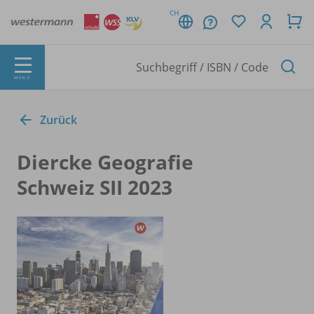
CH
MENÜ
Zurück
Diercke Geografie
Schweiz SII 2023