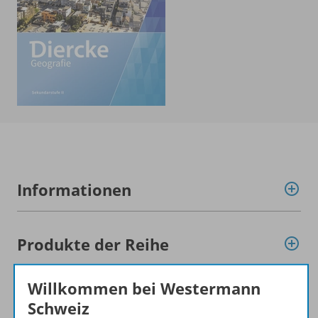
Informationen
Produkte der Reihe
Willkommen bei Westermann
Konzept
Schweiz