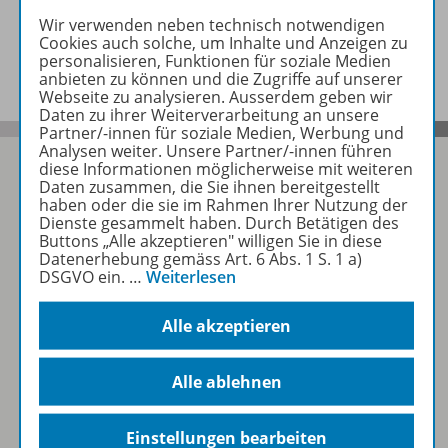
Wir verwenden neben technisch notwendigen
Cookies auch solche, um Inhalte und Anzeigen zu
Benachrichtigungs-Service
personalisieren, Funktionen für soziale Medien
anbieten zu können und die Zugriffe auf unserer
Webseite zu analysieren. Ausserdem geben wir
Daten zu ihrer Weiterverarbeitung an unsere
Partner/-innen für soziale Medien, Werbung und
Analysen weiter. Unsere Partner/-innen führen
diese Informationen möglicherweise mit weiteren
Daten zusammen, die Sie ihnen bereitgestellt
haben oder die sie im Rahmen Ihrer Nutzung der
Folgen Sie uns auf Social Media
Dienste gesammelt haben. Durch Betätigen des
Buttons „Alle akzeptieren" willigen Sie in diese
Datenerhebung gemäss Art. 6 Abs. 1 S. 1 a)
Schubi:
DSGVO ein.
…
Weiterlesen
Alle akzeptieren
Alle ablehnen
WSS:
Einstellungen bearbeiten