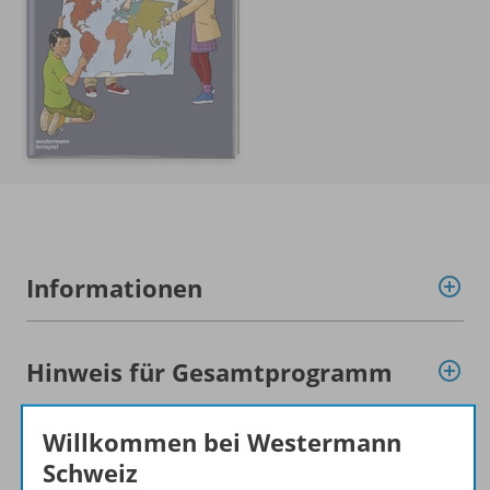
Informationen
Hinweis für Gesamtprogramm
Willkommen bei Westermann
Produkte der Reihe
Schweiz