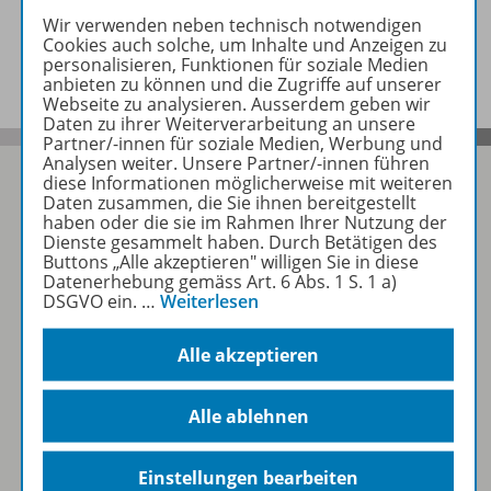
Wir verwenden neben technisch notwendigen
Cookies auch solche, um Inhalte und Anzeigen zu
Benachrichtigungs-Service
personalisieren, Funktionen für soziale Medien
anbieten zu können und die Zugriffe auf unserer
Webseite zu analysieren. Ausserdem geben wir
Daten zu ihrer Weiterverarbeitung an unsere
Partner/-innen für soziale Medien, Werbung und
Analysen weiter. Unsere Partner/-innen führen
diese Informationen möglicherweise mit weiteren
Daten zusammen, die Sie ihnen bereitgestellt
haben oder die sie im Rahmen Ihrer Nutzung der
Folgen Sie uns auf Social Media
Dienste gesammelt haben. Durch Betätigen des
Buttons „Alle akzeptieren" willigen Sie in diese
Datenerhebung gemäss Art. 6 Abs. 1 S. 1 a)
Schubi:
DSGVO ein.
…
Weiterlesen
Alle akzeptieren
Alle ablehnen
WSS:
Einstellungen bearbeiten