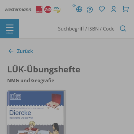
CH
MENÜ
Zurück
LÜK-Übungshefte
NMG und Geografie