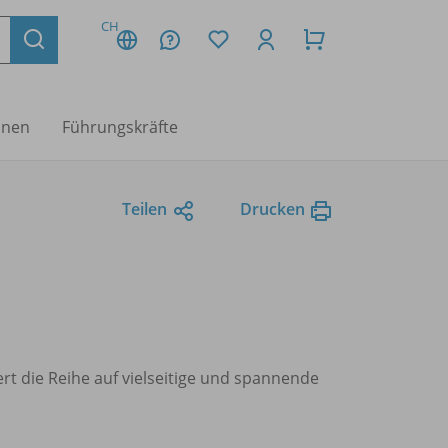
CH
nnen
Führungskräfte
Teilen
Drucken
rt die Reihe auf vielseitige und spannende