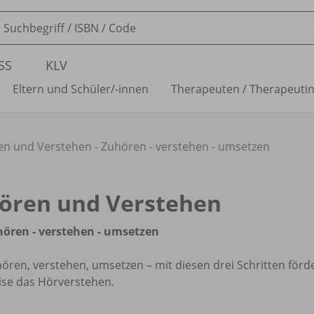
SS
KLV
Eltern und Schüler/
-innen
Therapeuten /
Therapeuti
n und Verstehen - Zuhören - verstehen - umsetzen
ören und Verstehen
ören - verstehen - umsetzen
ören, verstehen, umsetzen – mit diesen drei Schritten förde
se das Hörverstehen.