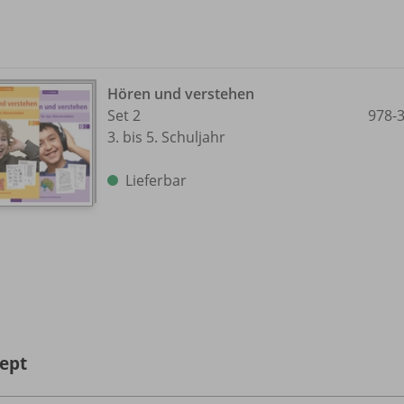
Hören und verstehen
Set 2
978-
3. bis 5. Schuljahr
Lieferbar
ept