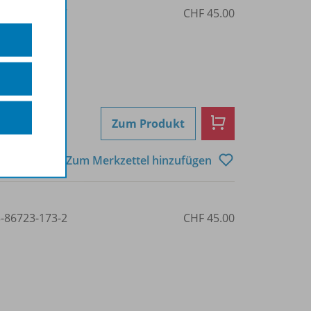
3-03976-180-7
CHF 45.00
Zum Produkt
Zum Merkzettel hinzufügen
3-86723-173-2
CHF 45.00