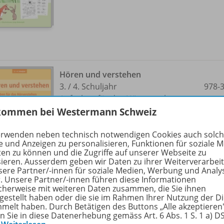
Hören und verstehen
3. /
4. Schuljahr
978-
Aufgaben für das Hörverstehen
kommen bei Westermann Schweiz
Lieferbar
erwenden neben technisch notwendigen Cookies auch solc
e und Anzeigen zu personalisieren, Funktionen für soziale 
ten zu können und die Zugriffe auf unserer Webseite zu
sieren. Ausserdem geben wir Daten zu ihrer Weiterverarbei
sere Partner/-innen für soziale Medien, Werbung und Analy
r. Unsere Partner/-innen führen diese Informationen
cherweise mit weiteren Daten zusammen, die Sie ihnen
tgestellt haben oder die sie im Rahmen Ihrer Nutzung der D
melt haben. Durch Betätigen des Buttons „Alle akzeptieren
en Sie in diese Datenerhebung gemäss Art. 6 Abs. 1 S. 1 a) 
Hören und verstehen