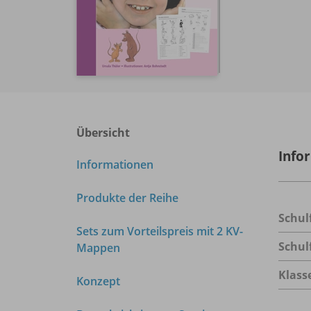
Übersicht
Info
Informationen
Produkte der Reihe
Schul
Sets zum Vorteilspreis mit 2 KV-
Schul
Mappen
Klass
Konzept