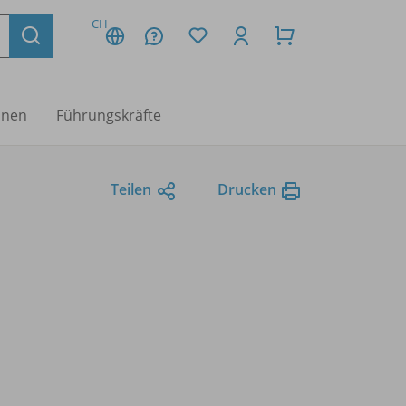
CH
nnen
Führungskräfte
Teilen
Drucken