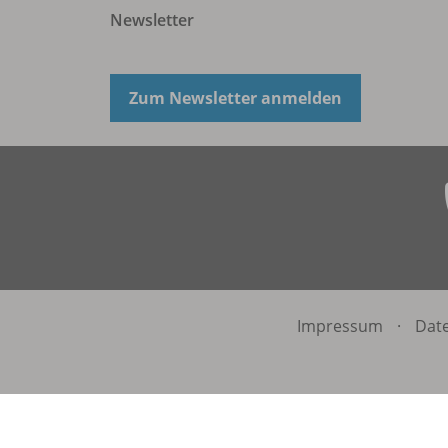
Newsletter
Zum Newsletter anmelden
Impressum
·
Dat