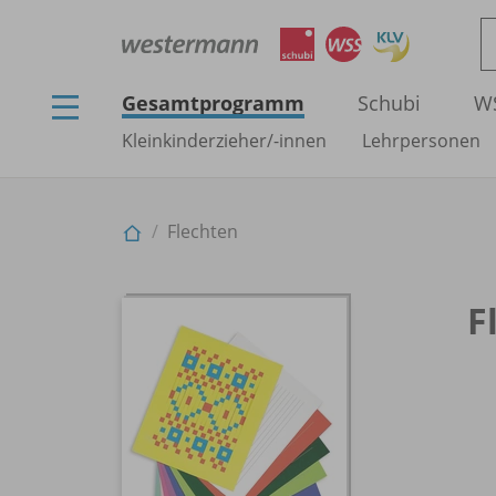
Gesamtprogramm
Schubi
W
Kleinkinderzieher/
-innen
Lehrpersonen
Flechten
F