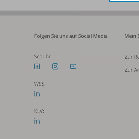
Folgen Sie uns auf Social Media
Mein S
Schubi:
Zur R
Zur A
WSS:
KLV: