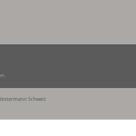
en.
estermann Schweiz