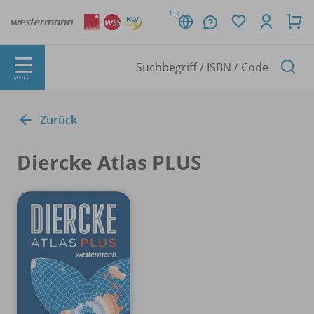
CH
MENÜ
Zurück
Diercke Atlas PLUS