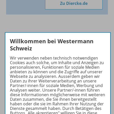
Zu Diercke.de
Informationen
Willkommen bei Westermann
Schweiz
Hinweis für Gesamtprogramm
Wir verwenden neben technisch notwendigen
Cookies auch solche, um Inhalte und Anzeigen zu
personalisieren, Funktionen für soziale Medien
anbieten zu können und die Zugriffe auf unserer
Produkte der Reihe
Webseite zu analysieren. Ausserdem geben wir
Daten zu ihrer Weiterverarbeitung an unsere
Partner/-innen für soziale Medien, Werbung und
Analysen weiter. Unsere Partner/-innen führen
Konzept
diese Informationen möglicherweise mit weiteren
Daten zusammen, die Sie ihnen bereitgestellt
haben oder die sie im Rahmen Ihrer Nutzung der
Dienste gesammelt haben. Durch Betätigen des
Buttons „Alle akzeptieren" willigen Sie in diese