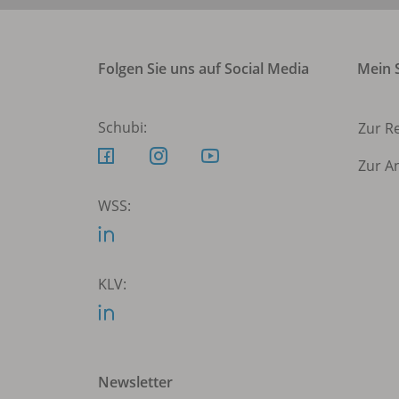
Folgen Sie uns auf Social Media
Mein S
Schubi:
Zur R
Zur A
WSS:
KLV:
Newsletter