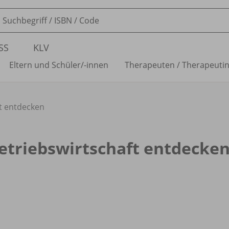
SS
KLV
Eltern und Schüler/
-innen
Therapeuten /
Therapeuti
ft entdecken
etriebswirtschaft entdecke