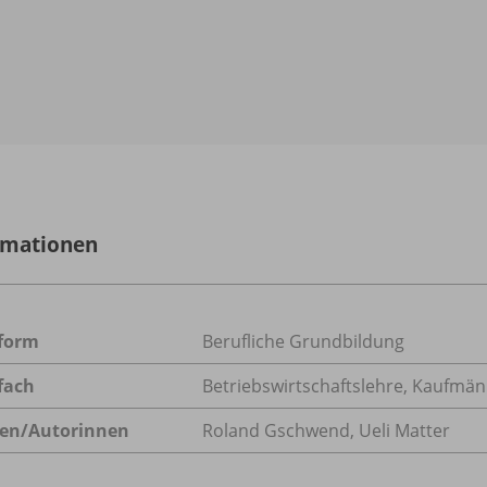
rmationen
form
Berufliche Grundbildung
fach
Betriebswirtschaftslehre
,
Kaufmänn
en/
Autorinnen
Roland Gschwend, Ueli Matter