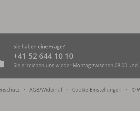
Sie haben eine Frage?
+41 52 644 10 10
Sie erreichen uns wieder Montag zwischen 08.00 und 
enschutz
·
AGB/
Widerruf
·
Cookie-Einstellungen
·
© W