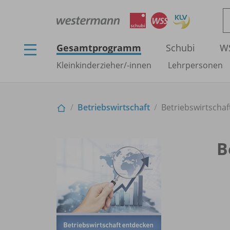
Gesamtprogramm
Schubi
W
Kleinkinderzieher/
-innen
Lehrpersonen
Betriebswirtschaft
Betriebswirtscha
B