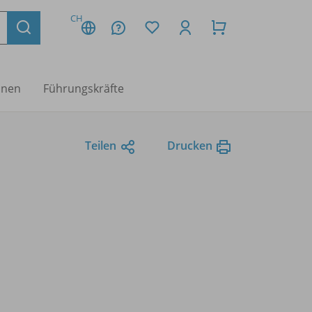
CH
nnen
Führungskräfte
Teilen
Drucken
n