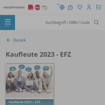
CH
MENÜ
Zurück
Kaufleute 2023 - EFZ