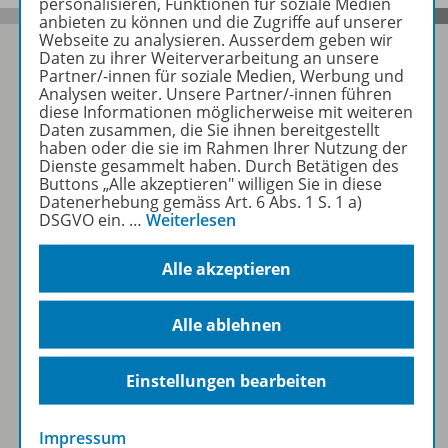
personalisieren, Funktionen für soziale Medien
anbieten zu können und die Zugriffe auf unserer
Webseite zu analysieren. Ausserdem geben wir
Daten zu ihrer Weiterverarbeitung an unsere
Partner/-innen für soziale Medien, Werbung und
Analysen weiter. Unsere Partner/-innen führen
Folgen Sie uns auf Social Media
diese Informationen möglicherweise mit weiteren
Daten zusammen, die Sie ihnen bereitgestellt
haben oder die sie im Rahmen Ihrer Nutzung der
Schubi:
Dienste gesammelt haben. Durch Betätigen des
Buttons „Alle akzeptieren" willigen Sie in diese
Datenerhebung gemäss Art. 6 Abs. 1 S. 1 a)
DSGVO ein.
…
Weiterlesen
Alle akzeptieren
WSS:
Alle ablehnen
Einstellungen bearbeiten
KLV:
Impressum