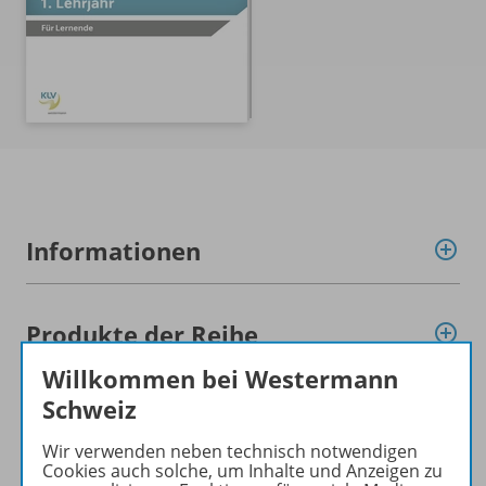
Informationen
Produkte der Reihe
Willkommen bei Westermann
Schweiz
Benachrichtigungs-Service
Wir verwenden neben technisch notwendigen
Cookies auch solche, um Inhalte und Anzeigen zu