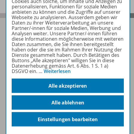
Cookies auch solche, um Inhalte und Anzeigen zu
personalisieren, Funktionen für soziale Medien
anbieten zu können und die Zugriffe auf unserer
Webseite zu analysieren. Ausserdem geben wir
Daten zu ihrer Weiterverarbeitung an unsere
Partner/-innen für soziale Medien, Werbung und
Analysen weiter. Unsere Partner/-innen führen
diese Informationen möglicherweise mit weiteren
Folgen Sie uns auf Social Media
Daten zusammen, die Sie ihnen bereitgestellt
haben oder die sie im Rahmen Ihrer Nutzung der
Dienste gesammelt haben. Durch Betätigen des
Schubi:
Buttons „Alle akzeptieren" willigen Sie in diese
Datenerhebung gemäss Art. 6 Abs. 1 S. 1 a)
DSGVO ein.
…
Weiterlesen
Alle akzeptieren
WSS:
Alle ablehnen
Einstellungen bearbeiten
KLV: