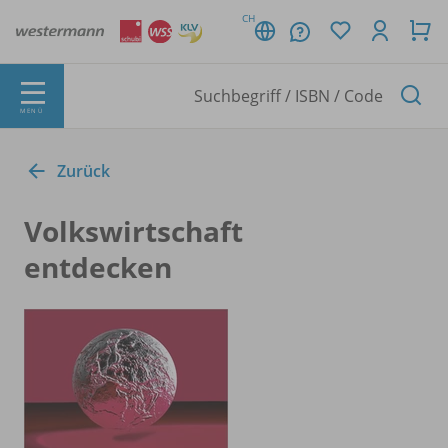
CH
MENÜ
Zurück
Volkswirtschaft
entdecken