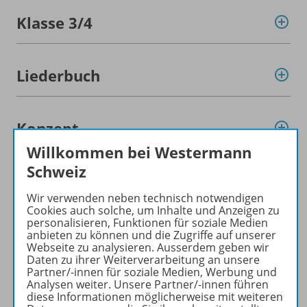
Klasse 3/
4
Liederbuch
Konzept
Willkommen bei Westermann
Schweiz
Gratis für Sie!
Wir verwenden neben technisch notwendigen
Cookies auch solche, um Inhalte und Anzeigen zu
personalisieren, Funktionen für soziale Medien
Planungshilfen
anbieten zu können und die Zugriffe auf unserer
Webseite zu analysieren. Ausserdem geben wir
Daten zu ihrer Weiterverarbeitung an unsere
Partner/-innen für soziale Medien, Werbung und
Werbematerial
Analysen weiter. Unsere Partner/-innen führen
diese Informationen möglicherweise mit weiteren