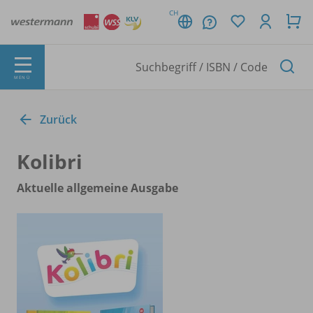
CH
MENÜ
Zurück
Kolibri
Aktuelle allgemeine Ausgabe