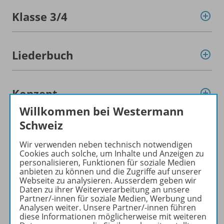
Klasse 3/
4
Liederbuch
Konzept
Willkommen bei Westermann
Schweiz
Gratis für Sie!
Wir verwenden neben technisch notwendigen
Cookies auch solche, um Inhalte und Anzeigen zu
personalisieren, Funktionen für soziale Medien
Planungshilfen
anbieten zu können und die Zugriffe auf unserer
Webseite zu analysieren. Ausserdem geben wir
Daten zu ihrer Weiterverarbeitung an unsere
Partner/-innen für soziale Medien, Werbung und
Werbematerial
Analysen weiter. Unsere Partner/-innen führen
diese Informationen möglicherweise mit weiteren