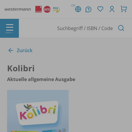
CH
MENÜ
Zurück
Kolibri
Aktuelle allgemeine Ausgabe