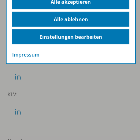
Alle akzeptieren
Folgen Sie uns auf Social Media
Alle ablehnen
Schubi:
Einstellungen bearbeiten
Impressum
WSS:
KLV: