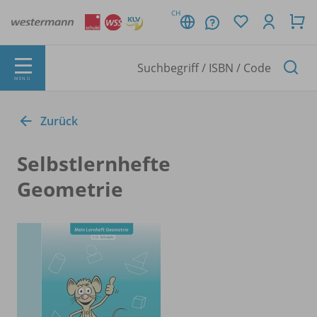
CH
MENÜ
Zurück
Selbstlernhefte
Geometrie