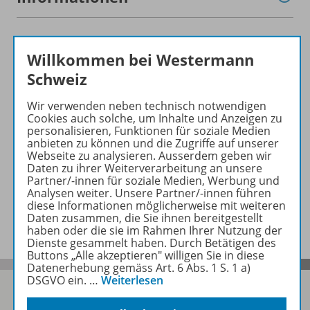
Hinweis für Gesamtprogramm
Willkommen bei Westermann
Schweiz
Produkte der Reihe
Wir verwenden neben technisch notwendigen
Cookies auch solche, um Inhalte und Anzeigen zu
personalisieren, Funktionen für soziale Medien
anbieten zu können und die Zugriffe auf unserer
Video
Webseite zu analysieren. Ausserdem geben wir
Daten zu ihrer Weiterverarbeitung an unsere
Partner/-innen für soziale Medien, Werbung und
Analysen weiter. Unsere Partner/-innen führen
diese Informationen möglicherweise mit weiteren
Benachrichtigungs-Service
Daten zusammen, die Sie ihnen bereitgestellt
haben oder die sie im Rahmen Ihrer Nutzung der
Dienste gesammelt haben. Durch Betätigen des
Buttons „Alle akzeptieren" willigen Sie in diese
Datenerhebung gemäss Art. 6 Abs. 1 S. 1 a)
DSGVO ein.
…
Weiterlesen