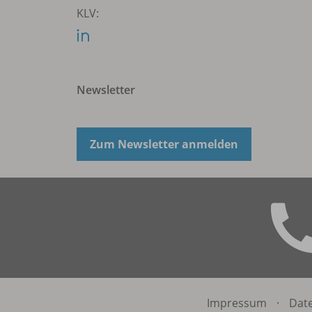
KLV:
Newsletter
Zum Newsletter anmelden
Impressum
·
Dat