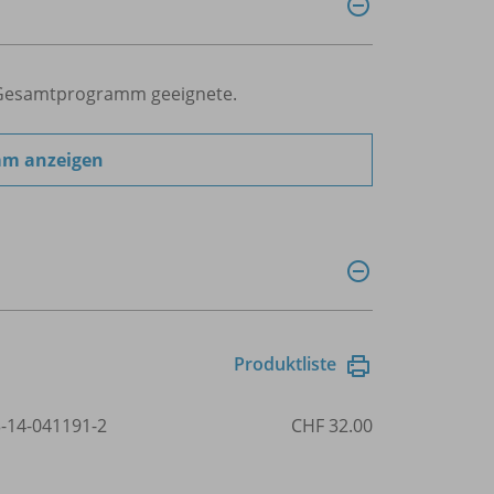
ür Gesamtprogramm geeignete.
mm anzeigen
Produktliste
3-14-041191-2
CHF 32.00