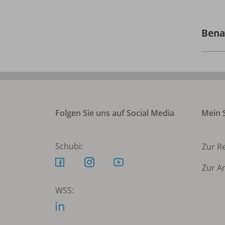
Bena
Folgen Sie uns auf Social Media
Mein S
Schubi:
Zur R
Zur A
WSS: