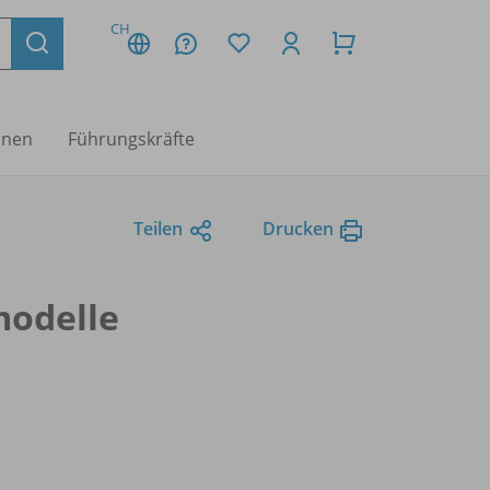
CH
nnen
Führungskräfte
Teilen
Drucken
modelle