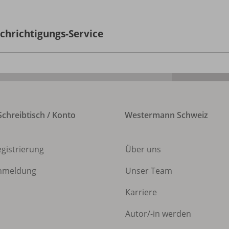
chrichtigungs-Service
chreibtisch / Konto
Westermann Schweiz
egistrierung
Über uns
nmeldung
Unser Team
Karriere
Autor/
-in werden