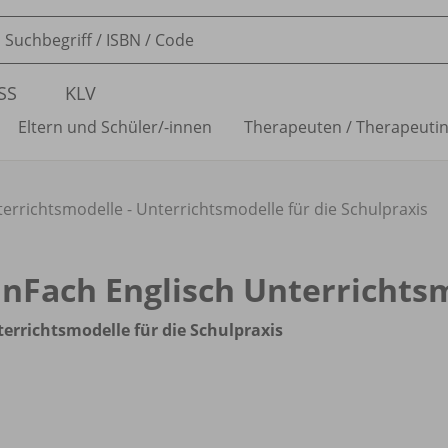
SS
KLV
Eltern und Schüler/
-innen
Therapeuten /
Therapeuti
errichtsmodelle - Unterrichtsmodelle für die Schulpraxis
inFach Englisch Unterrichts
errichtsmodelle für die Schulpraxis