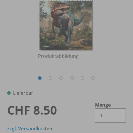
Produktabbildung
Lieferbar
Menge
CHF 8.50
Es 
zzgl. Versandkosten