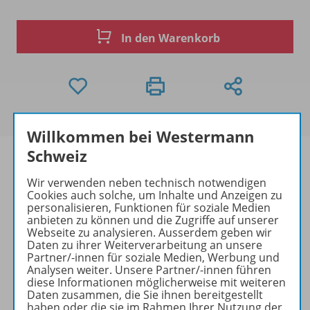
In den Warenkorb
Willkommen bei Westermann
Schweiz
Wir verwenden neben technisch notwendigen
Cookies auch solche, um Inhalte und Anzeigen zu
Produktinformationen
personalisieren, Funktionen für soziale Medien
anbieten zu können und die Zugriffe auf unserer
Webseite zu analysieren. Ausserdem geben wir
Daten zu ihrer Weiterverarbeitung an unsere
Beschreibung
Partner/-innen für soziale Medien, Werbung und
Analysen weiter. Unsere Partner/-innen führen
diese Informationen möglicherweise mit weiteren
Daten zusammen, die Sie ihnen bereitgestellt
Zugehörige Produkte
haben oder die sie im Rahmen Ihrer Nutzung der